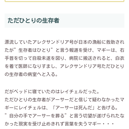
ただひとりの生存者
漂流していたアレクサンドリア号が日本の漁船に救助され
たが”生存者はひとり”と言う報道を受け、マギーは、右
手首を切って自殺未遂を図り、病院に搬送されると、白衣
を着て医師になりすまし、アレクサンドリア号ただひとり
の生存者の病室へと入る。
だがベッドに寝ていたのはレイチェルだった。
ただひとりの生存者がアーサーだと信じて疑わなかったマ
ギーにレイチェルは、「アーサーは死んだ」と告げる。
”自分の手でアーサーを葬る”と言う切望が遂げられたな
かった現実を受け止めきれず言葉を失うマギー・・・