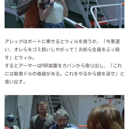
アレックはボートに乗せるとウィルを誘うが、「今更遅
い、オレらをゴミ扱いしやがって！お前ら全員をぶっ殺
す」とウィル。
するとアーサーはPBR装置をカバンから取り出し、「これ
には数億ドルの価値がある。これをやるから娘を返せ」と
言い出す。