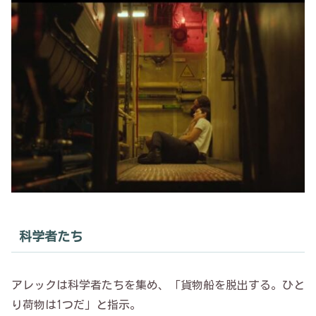
科学者たち
アレックは科学者たちを集め、「貨物船を脱出する。ひと
り荷物は1つだ」と指示。