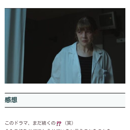
感想
このドラマ、まだ続くの
（笑）