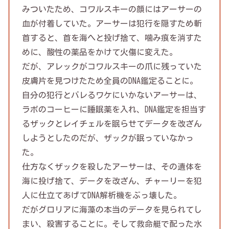
みついたため、コワルスキーの顔にはアーサーの
血が付着していた。アーサーは犯行を隠すため斬
首すると、首を海へと投げ捨て、噛み痕を消すた
めに、酸性の薬品をかけて火傷に変えた。
だが、アレックがコワルスキーの爪に残っていた
皮膚片を見つけたため全員のDNA鑑定ることに。
自分の犯行とバレるワケにいかないアーサーは、
ラボのコーヒーに睡眠薬を入れ、DNA鑑定を担当す
るザックとレイチェルを眠らせてデータを改ざん
しようとしたのだが、ザックが眠っていなかっ
た。
仕方なくザックを殺したアーサーは、その遺体を
海に投げ捨て、データを改ざん、チャーリーを犯
人に仕立てあげてDNA解析機をぶっ壊した。
だがグロリアに海藻の本当のデータを見られてし
まい、殺害することに。そして救命艇で配った水