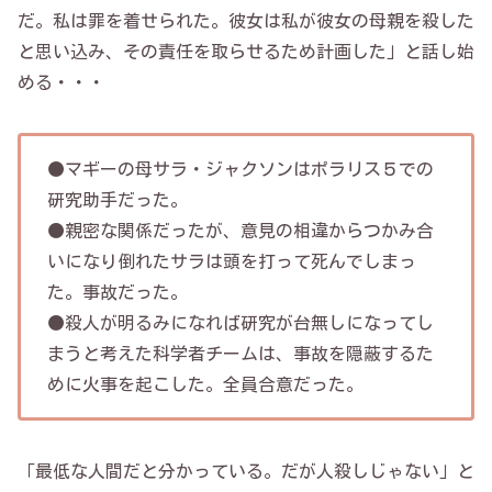
だ。私は罪を着せられた。彼女は私が彼女の母親を殺した
と思い込み、その責任を取らせるため計画した」と話し始
める・・・
●マギーの母サラ・ジャクソンはポラリス５での
研究助手だった。
●親密な関係だったが、意見の相違からつかみ合
いになり倒れたサラは頭を打って死んでしまっ
た。事故だった。
●殺人が明るみになれば研究が台無しになってし
まうと考えた科学者チームは、事故を隠蔽するた
めに火事を起こした。全員合意だった。
「最低な人間だと分かっている。だが人殺しじゃない」と