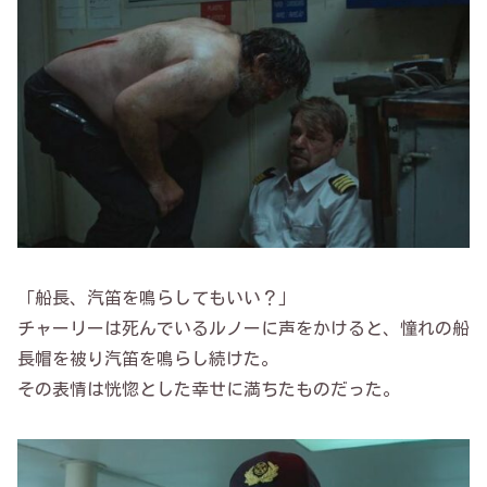
「船長、汽笛を鳴らしてもいい？」
チャーリーは死んでいるルノーに声をかけると、憧れの船
長帽を被り汽笛を鳴らし続けた。
その表情は恍惚とした幸せに満ちたものだった。