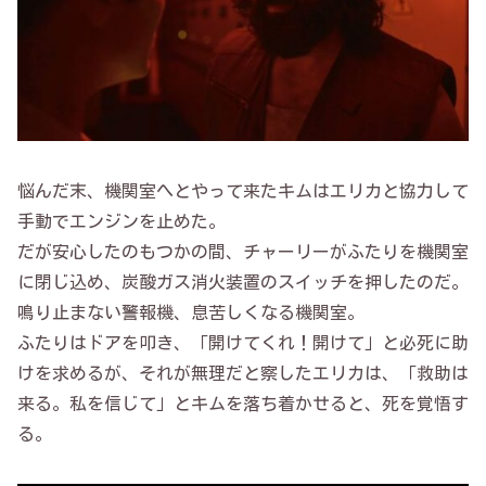
悩んだ末、機関室へとやって来たキムはエリカと協力して
手動でエンジンを止めた。
だが安心したのもつかの間、チャーリーがふたりを機関室
に閉じ込め、炭酸ガス消火装置のスイッチを押したのだ。
鳴り止まない警報機、息苦しくなる機関室。
ふたりはドアを叩き、「開けてくれ！開けて」と必死に助
けを求めるが、それが無理だと察したエリカは、「救助は
来る。私を信じて」とキムを落ち着かせると、死を覚悟す
る。