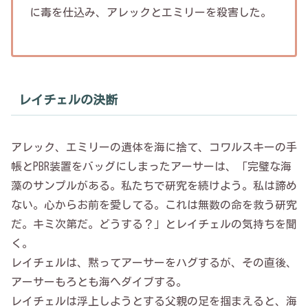
に毒を仕込み、アレックとエミリーを殺害した。
レイチェルの決断
アレック、エミリーの遺体を海に捨て、コワルスキーの手
帳とPBR装置をバッグにしまったアーサーは、「完璧な海
藻のサンプルがある。私たちで研究を続けよう。私は諦め
ない。心からお前を愛してる。これは無数の命を救う研究
だ。キミ次第だ。どうする？」とレイチェルの気持ちを聞
く。
レイチェルは、黙ってアーサーをハグするが、その直後、
アーサーもろとも海へダイブする。
レイチェルは浮上しようとする父親の足を掴まえると、海