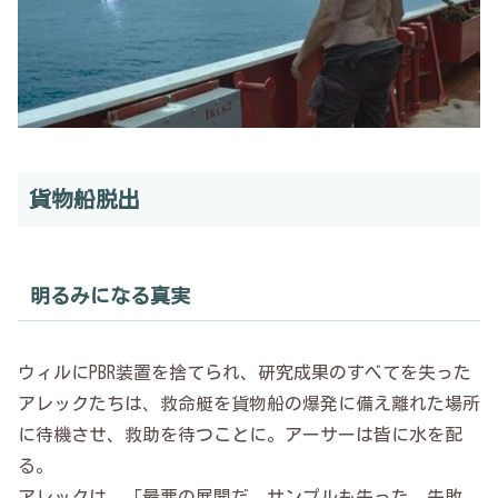
貨物船脱出
明るみになる真実
ウィルにPBR装置を捨てられ、研究成果のすべてを失った
アレックたちは、救命艇を貨物船の爆発に備え離れた場所
に待機させ、救助を待つことに。アーサーは皆に水を配
る。
アレックは、「最悪の展開だ。サンプルも失った。失敗