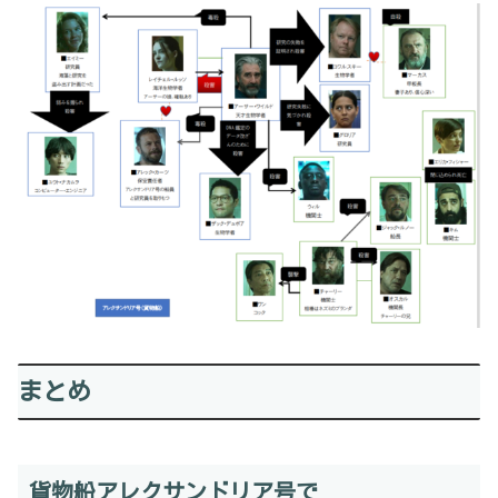
まとめ
貨物船アレクサンドリア号で