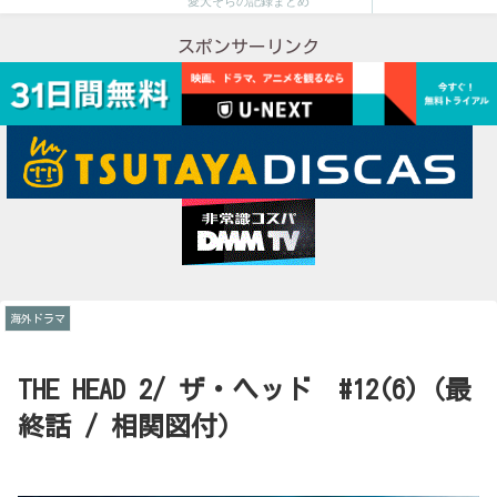
愛犬そらの記録まとめ
スポンサーリンク
海外ドラマ
THE HEAD 2/ ザ・ヘッド #12(6)（最
終話 / 相関図付）