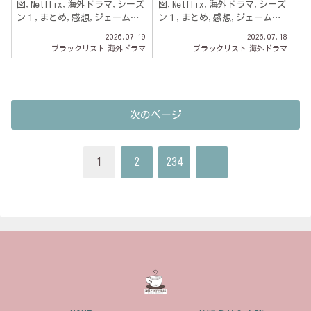
図,Netflix,海外ドラマ,シーズ
図,Netflix,海外ドラマ,シーズ
ン１,まとめ,感想,ジェーム
ン１,まとめ,感想,ジェーム
ズ・スペイダー,20話,キングメ
ズ・スペイダー,19話,パヴロヴ
2026.07.19
2026.07.18
イカー(NO.42）,
ィッチ兄弟(NO.119-122）,
ブラックリスト
海外ドラマ
ブラックリスト
海外ドラマ
次のページ
次
1
2
234
へ