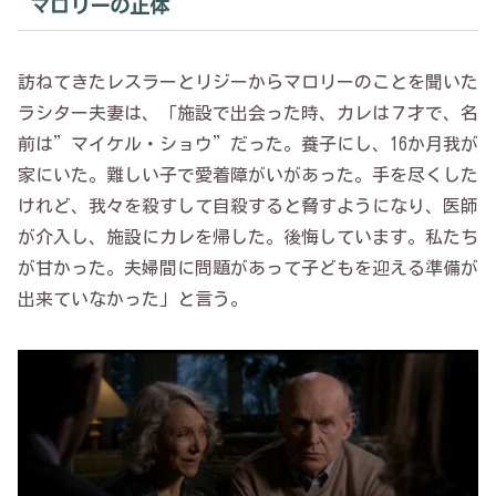
マロリーの正体
訪ねてきたレスラーとリジーからマロリーのことを聞いた
ラシター夫妻は、「施設で出会った時、カレは７才で、名
前は”マイケル・ショウ”だった。養子にし、16か月我が
家にいた。難しい子で愛着障がいがあった。手を尽くした
けれど、我々を殺すして自殺すると脅すようになり、医師
が介入し、施設にカレを帰した。後悔しています。私たち
が甘かった。夫婦間に問題があって子どもを迎える準備が
出来ていなかった」と言う。