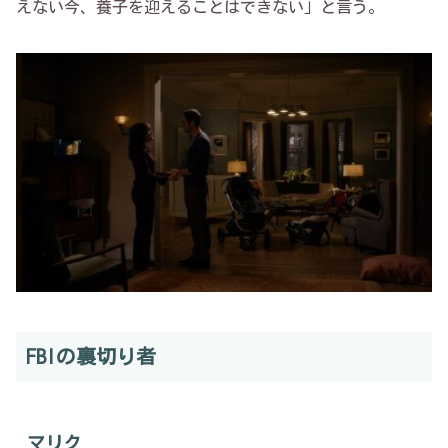
えない今、養子を迎えることはできない」と言う。
FBIの裏切り者
マリク