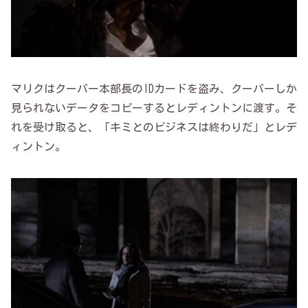
マリクはクーパー本部長のIDカードを盗み、クーパーしか
見られないデータをコピーするとレディントンに渡す。そ
れを受け取ると、「キミとのビジネスは終わりだ」とレデ
ィントン。