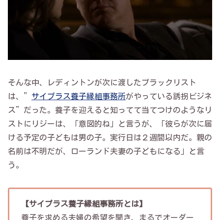
そんな中、レディントンが次に渡したブラックリスト
は、”
サイプラス養子縁組事務所
がやっている誘拐ビジネ
ス”だった。養子を迎えると知ってて当てつけのようなリ
ストにリジーは、「意図的ね」と言うが、「彼らが次に届
ける予定の子どもは男の子。実行日は２週間以内だ。親の
名前は不明だが、ローランド夫妻の子どもになる」と言
う。
【サイプラス養子縁組事務所とは】
養子を求める夫婦の希望を聞き、まるでオーダー