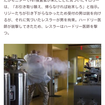
だがモニターでFBI捜査官が来たことに気づいたマロリー
は、「お引き取り願え、帰らなければ始末しろ」と指示。
リジーたちが引き下がらなかったため受付の男は銃を向け
るが、それに気づいたレスラーが男を拘束。ハードリー医
師が銃撃してきたため、レスラーはハードリー医師を撃
つ。