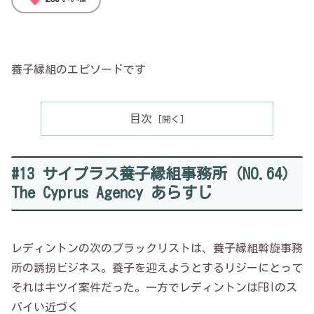
養子縁組のエピソードです
目次
#13 サイプラス養子縁組事務所（NO.64）
The Cyprus Agency あらすじ
レディントンの次のブラックリストは、養子縁組斡旋事務
所の誘拐ビジネス。養子を迎えようとするリジーにとって
それはキツイ案件だった。一方でレディントンはFBIのス
パイい近づく