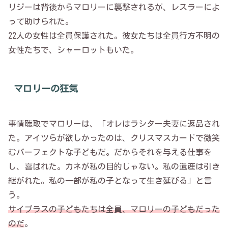
リジーは背後からマロリーに襲撃されるが、レスラーによ
って助けられた。
22人の女性は全員保護された。彼女たちは全員行方不明の
女性たちで、シャーロットもいた。
マロリーの狂気
事情聴取でマロリーは、「オレはラシター夫妻に返品され
た。アイツらが欲しかったのは、クリスマスカードで微笑
むパーフェクトな子どもだ。だからそれを与える仕事を
し、喜ばれた。カネが私の目的じゃない。私の遺産は引き
継がれた。私の一部が私の子となって生き延びる」と言
う。
サイプラスの子どもたちは全員、マロリーの子どもだった
のだ
。