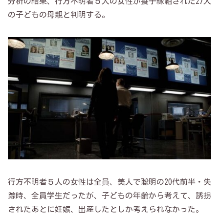
分析の結果、行方不明者５人の女性が養子縁組された27人
の子どもの母親と判明する。
行方不明者５人の女性は全員、美人で聡明の20代前半・失
踪時、全員学生だったが、子どもの年齢から考えて、誘拐
されたあとに妊娠、出産したとしか考えられなかった。