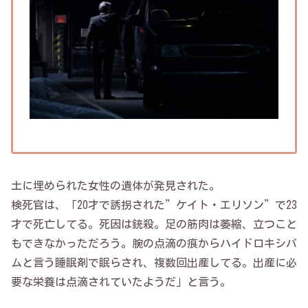
土に埋められた女性の遺体が発見された。
検死官は、「20才で誘拐された”ケイト・エリソン”で23
才で死亡してる。死因は銃殺。足の筋肉は萎縮、立つこと
もできなかっただろう。腕の点滴の痕からハイドロキシパ
ムと言う睡眠剤で眠らされ、複数回出産してる。出産に必
要な栄養は点滴されていたようだ」と言う。