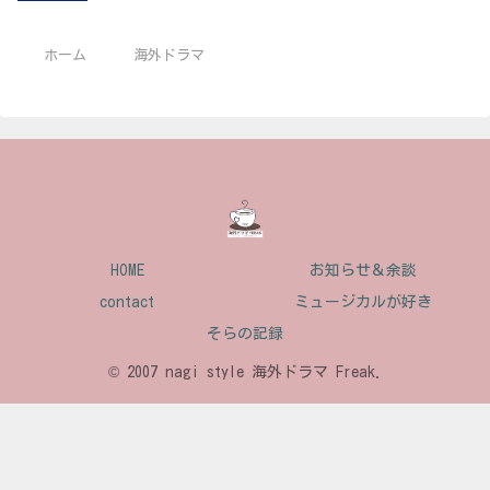
ホーム
海外ドラマ
HOME
お知らせ＆余談
contact
ミュージカルが好き
そらの記録
© 2007 nagi style 海外ドラマ Freak.