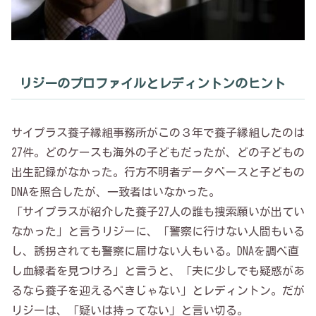
リジーのプロファイルとレディントンのヒント
サイプラス養子縁組事務所がこの３年で養子縁組したのは
27件。どのケースも海外の子どもだったが、どの子どもの
出生記録がなかった。行方不明者データベースと子どもの
DNAを照合したが、一致者はいなかった。
「サイプラスが紹介した養子27人の誰も捜索願いが出てい
なかった」と言うリジーに、「警察に行けない人間もいる
し、誘拐されても警察に届けない人もいる。DNAを調べ直
し血縁者を見つけろ」と言うと、「夫に少しでも疑惑があ
るなら養子を迎えるべきじゃない」とレディントン。だが
リジーは、「疑いは持ってない」と言い切る。