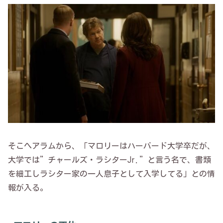
そこへアラムから、「マロリーはハーバード大学卒だが、
大学では”チャールズ・ラシターJr.”と言う名で、書類
を細工しラシター家の一人息子として入学してる」との情
報が入る。