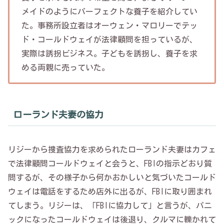
メイドのようにパーフェクトな養子を紹介してい
た。事務所設立者はオーウェン・マロリーでテッ
ド・コールドウェイが法律顧問を担っているが、
実際は誘拐ビジネス。子どもを誘拐し、養子を求
める両親に売っていた。
ローランド夫妻の協力
リジーから捜査協力を求められたローランド夫妻はカフェ
で法律顧問コールドウェイと会うと、FBIの指示どおり質
問するが、その様子から何かおかしいと気づいたコールド
ウェイは電話をするため店外に出るが、FBIに取り囲まれ
てしまう。リジーは、「FBIに協力して」と言うが、パニ
ックになったコールドウェイは後退り、クルマに轢かれて