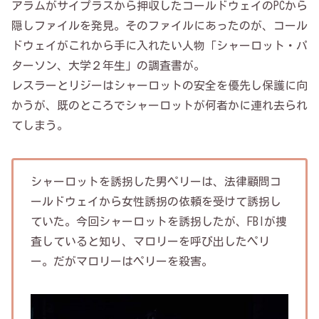
アラムがサイプラスから押収したコールドウェイのPCから
隠しファイルを発見。そのファイルにあったのが、コール
ドウェイがこれから手に入れたい人物「シャーロット・パ
ターソン、大学２年生」の調査書が。
レスラーとリジーはシャーロットの安全を優先し保護に向
かうが、既のところでシャーロットが何者かに連れ去られ
てしまう。
シャーロットを誘拐した男ペリーは、法律顧問コ
ールドウェイから女性誘拐の依頼を受けて誘拐し
ていた。今回シャーロットを誘拐したが、FBIが捜
査していると知り、マロリーを呼び出したペリ
ー。だがマロリーはペリーを殺害。