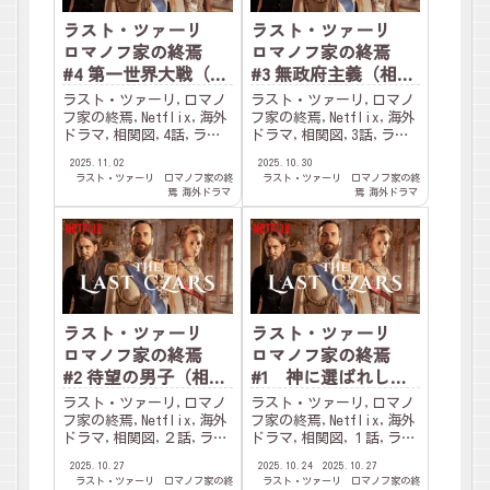
ラスト・ツァーリ
ラスト・ツァーリ
ロマノフ家の終焉
ロマノフ家の終焉
#4 第一世界大戦（相
#3 無政府主義（相関
関図あり）
図あり）
ラスト・ツァーリ,ロマノ
ラスト・ツァーリ,ロマノ
フ家の終焉,Netflix,海外
フ家の終焉,Netflix,海外
ドラマ,相関図,4話,ラス
ドラマ,相関図,3話,ラス
プーチン,怪僧,ニコライ
プーチン,怪僧,ニコライ
2025.11.02
2025.10.30
２世,アレクサンドリア,
２世,アレクサンドリア,
ラスト・ツァーリ ロマノフ家の終
ラスト・ツァーリ ロマノフ家の終
ロシア,歴史,血友病,皇太
ロシア,歴史,血友病,皇太
焉
海外ドラマ
焉
海外ドラマ
子アレクセイ,イパチョフ
子アレクセイ,イパチョフ
館,
館,
ラスト・ツァーリ
ラスト・ツァーリ
ロマノフ家の終焉
ロマノフ家の終焉
#2 待望の男子（相関
#1 神に選ばれし者
図あり）
（相関図あり）
ラスト・ツァーリ,ロマノ
ラスト・ツァーリ,ロマノ
フ家の終焉,Netflix,海外
フ家の終焉,Netflix,海外
ドラマ,相関図,２話,ラス
ドラマ,相関図,１話,ラス
プーチン,怪僧,ニコライ
プーチン,怪僧,ニコライ
2025.10.27
2025.10.24
2025.10.27
２世,アレクサンドリア,
２世,アレクサンドリア,
ラスト・ツァーリ ロマノフ家の終
ラスト・ツァーリ ロマノフ家の終