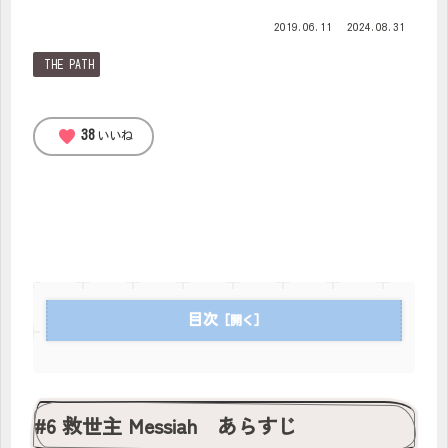
2019.06.11
2024.08.31
THE PATH
favorite
38
いいね
目次
#6 救世主 Messiah あらすじ