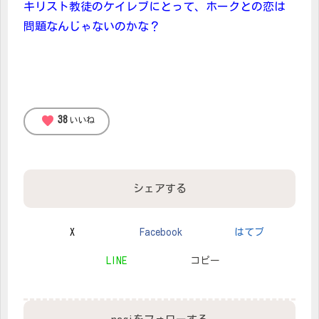
キリスト教徒のケイレブにとって、ホークとの恋は
問題なんじゃないのかな？
favorite
38
いいね
シェアする
X
Facebook
はてブ
LINE
コピー