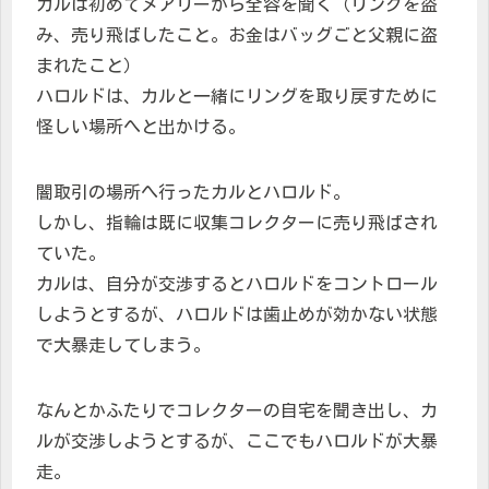
カルは初めてメアリーから全容を聞く（リングを盗
み、売り飛ばしたこと。お金はバッグごと父親に盗
まれたこと）
ハロルドは、カルと一緒にリングを取り戻すために
怪しい場所へと出かける。
闇取引の場所へ行ったカルとハロルド。
しかし、指輪は既に収集コレクターに売り飛ばされ
ていた。
カルは、自分が交渉するとハロルドをコントロール
しようとするが、ハロルドは歯止めが効かない状態
で大暴走してしまう。
なんとかふたりでコレクターの自宅を聞き出し、カ
ルが交渉しようとするが、ここでもハロルドが大暴
走。