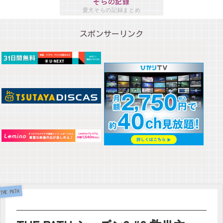
そらの記録
愛犬そらの記録まとめ
スポンサーリンク
THE PATH