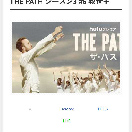
THE PATH シーズン3 #6 救世主
X
Facebook
はてブ
LINE