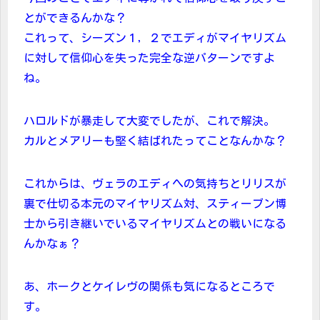
とができるんかな？
これって、シーズン１，２でエディがマイヤリズム
に対して信仰心を失った完全な逆パターンですよ
ね。
ハロルドが暴走して大変でしたが、これで解決。
カルとメアリーも堅く結ばれたってことなんかな？
これからは、ヴェラのエディへの気持ちとリリスが
裏で仕切る本元のマイヤリズム対、スティーブン博
士から引き継いでいるマイヤリズムとの戦いになる
んかなぁ？
あ、ホークとケイレヴの関係も気になるところで
す。