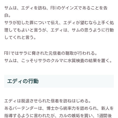
サムは、エディを訪ね、FBIのゲインズであることを告
白。
サラが犯した罪について伝え、エディが望むなら上手く処
理してもよいと言うが、エディは、サムの思うように行動
してくれと言う。
FBIではサラに脅された元信者の聴取が行われる。
サムは、こっそりサラのクルマに水質検査の結果を置く。
エディの行動
エディは脱退させられた信者を訪ねはじめる。
あるバーテンダーは、博士から統率力を認められ、新人を
指導するように言われたが、カルの嫉妬を買い、1週間後