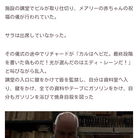
施設の講堂でビルが取り仕切り、メアリーの赤ちゃんの祝
福の儀が行われていた。
サラは出席していなかった。
その儀式の途中でリチャードが「カルはヘビだ。最終段階
を書いた偽ものだ！光が選んだのはエディ・レーンだ！」
と叫びながら乱入。
講堂の入口に鍵をかけて皆を監禁し、自分は資料室へ入
り、鍵をかけ、全ての資料やテープにガソリンをかけ、自
分もガソリンを浴びて焼身自殺を図った