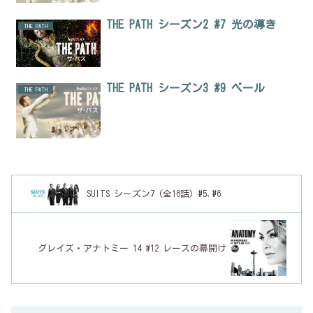
THE PATH シーズン2 #7 光の導き
THE PATH
THE PATH シーズン3 #9 ベール
THE PATH
SUITS シーズン7 (全16話) #5,#6
グレイズ・アナトミー 14 #12 レースの幕開け