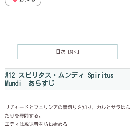
favorite
目次
#12 スピリタス・ムンディ Spiritus
Mundi あらすじ
リチャードとフェリシアの裏切りを知り、カルとサラはふ
たりを尋問する。
エディは脱退者を訪ね始める。