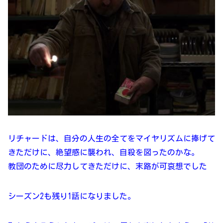
リチャードは、自分の人生の全てをマイヤリズムに捧げて
きただけに、絶望感に襲われ、自殺を図ったのかな。
教団のために尽力してきただけに、末路が可哀想でした
シーズン2も残り1話になりました。