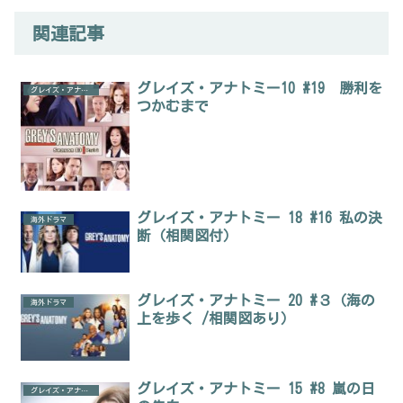
関連記事
グレイズ・アナトミー10 #19 勝利を
グレイズ・アナトミー
つかむまで
グレイズ・アナトミー 18 #16 私の決
海外ドラマ
断（相関図付）
グレイズ・アナトミー 20 #３（海の
海外ドラマ
上を歩く /相関図あり）
グレイズ・アナトミー 15 #8 嵐の日
グレイズ・アナトミー