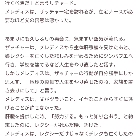
行くべきだ」と言うリチャード。
メレディスは、ザッチャー宅を訪れるが、在宅ナースが必
要なほど父の容態は悪かった。
あまりにも久しぶりの再会に、気まずい空気が流れる。
ザッチャーは、メレディスから生体肝移植を受けたあと、
娘レクシーを亡くした悲しみを埋めるためにジンバブエへ
行き、学校を建てるなど人生をやり直したと話す。
しかしメレディスは、ザッチャーの行動が自分勝手にしか
思えず、「地球の裏側で人生をやり直せたのね、家族を置
き去りにして」と言う。
メレディスは、父がツラいこと、イヤなことからすぐに逃
げることが許せなかった。
肝臓を提供した時、「努力する。もっと知り合おう」と約
束したのに、レクシーが死んだ時、逃げた。
メレディスは、レクシーだけじゃなくデレクも亡くしたの