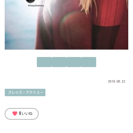
2019.06.22
グレイズ・アナトミー
favorite
0
いいね