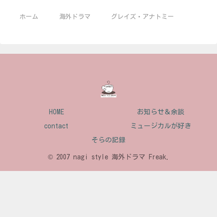
ホーム
海外ドラマ
グレイズ・アナトミー
HOME
お知らせ＆余談
contact
ミュージカルが好き
そらの記録
© 2007 nagi style 海外ドラマ Freak.