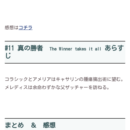
感想は
コチラ
#11 真の勝者
あらす
The Winner takes it all
じ
コラシックとアメリアはキャサリンの腫瘍摘出術に望む。
メレディスは余命わずかな父ザッチャーを訪ねる。
まとめ ＆ 感想