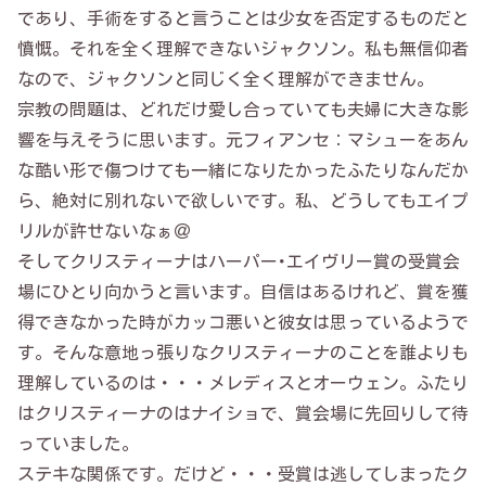
であり、手術をすると言うことは少女を否定するものだと
憤慨。それを全く理解できないジャクソン。私も無信仰者
なので、ジャクソンと同じく全く理解ができません。
宗教の問題は、どれだけ愛し合っていても夫婦に大きな影
響を与えそうに思います。元フィアンセ：マシューをあん
な酷い形で傷つけても一緒になりたかったふたりなんだか
ら、絶対に別れないで欲しいです。私、どうしてもエイプ
リルが許せないなぁ＠
そしてクリスティーナはハーパー･エイヴリー賞の受賞会
場にひとり向かうと言います。自信はあるけれど、賞を獲
得できなかった時がカッコ悪いと彼女は思っているようで
す。そんな意地っ張りなクリスティーナのことを誰よりも
理解しているのは・・・メレディスとオーウェン。ふたり
はクリスティーナのはナイショで、賞会場に先回りして待
っていました。
ステキな関係です。だけど・・・受賞は逃してしまったク