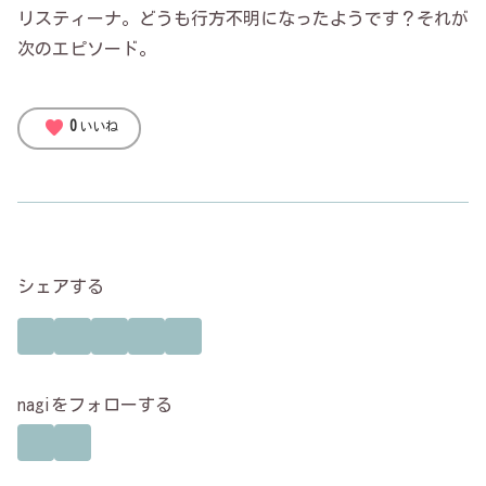
リスティーナ。どうも行方不明になったようです？それが
次のエピソード。
favorite
0
いいね
シェアする
nagiをフォローする