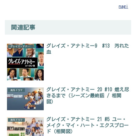
nagi
関連記事
グレイズ・アナトミー9 #13 汚れた
グレイズ・アナトミー
血
グレイズ・アナトミー 20 #10 燃え尽
海外ドラマ
きるまで（シーズン最終話 / 相関
図）
グレイズ・アナトミー 21 #5 ユー・
海外ドラマ
メイク・マイ・ハート・エクスプロー
ド（相関図）