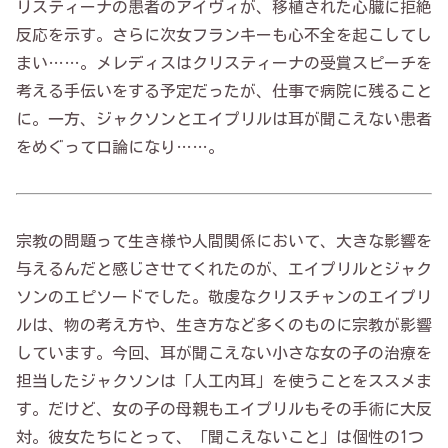
リスティーナの患者のアイヴィが、移植された心臓に拒絶
反応を示す。さらに次女フランキーも心不全を起こしてし
まい……。メレディスはクリスティーナの受賞スピーチを
考える手伝いをする予定だったが、仕事で病院に残ること
に。一方、ジャクソンとエイプリルは耳が聞こえない患者
をめぐって口論になり……。
宗教の問題って生き様や人間関係において、大きな影響を
与えるんだと感じさせてくれたのが、エイプリルとジャク
ソンのエピソードでした。敬虔なクリスチャンのエイプリ
ルは、物の考え方や、生き方など多くのものに宗教が影響
しています。今回、耳が聞こえない小さな女の子の治療を
担当したジャクソンは「人工内耳」を使うことをススメま
す。だけど、女の子の母親もエイプリルもその手術に大反
対。彼女たちにとって、「聞こえないこと」は個性の1つ