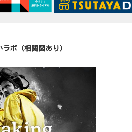
しいラボ（相関図あり）