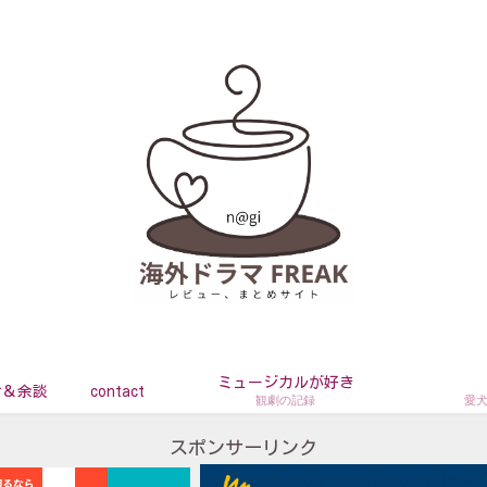
ミュージカルが好き
せ＆余談
contact
観劇の記録
愛
スポンサーリンク