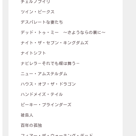
チェルノブイリ
ツイン・ピークス
デスパレートな妻たち
デッド・トゥ・ミー ～さようならの裏に～
ナイト・ザ・セブン・キングダムズ
ナイトシフト
ナビレラ－それでも蝶は舞う－
ニュー・アムステルダム
ハウス・オブ・ザ・ドラゴン
ハンドメイズ・テイル
ピーキー・ブラインダーズ
被告人
百年の孤独
フィアー・ザ・ウォーキング・デッド