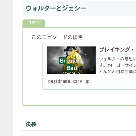
ウォルターとジェシー
このエピソードの続き
ブレイキング・
ウォルターの意思
す。#4 ゴーサイン
どんどん自暴自棄
く、ソウル、グスタ
nagidrama.xsrv.jp
決裂