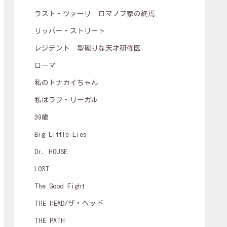
ラスト・ツァーリ ロマノフ家の終焉
リッパー・ストリート
レジデント 型破りな天才研修医
ローマ
私のトナカイちゃん
私はラブ・リーガル
39歳
Big Little Lies
Dr. HOUSE
LOST
The Good Fight
THE HEAD/ザ・ヘッド
THE PATH