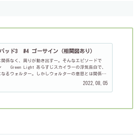
バッド3 #4 ゴーサイン（相関図あり）
に関係なく、周りが動き出すー。そんなエピソードで
 Green Light あらすじスカイラーの浮気告白で、
になるウォルター。しかしウォルターの意思とは関係な
ボ、ジェシー...
2022.08.05