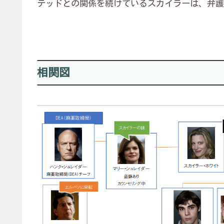
テッドとの関係を続けているスカイラーは、弁護
相関図