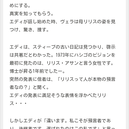
めにする。
真実を知ってもらう。
エディが話し始めた時、ヴェラは母リリスの姿を見
つけ、驚き、捜す。
エディは、スティーブの古い日記は見つかり、啓示
は共著だとわかった。1973年にハシゴのビジョンを
最初に見たのは、リリス・アサンと言う女性です。
博士が昇る1年前でしたー。
突然の発表に信者は、「リリスって人が本物の預言
者なの？」と聞く。
エディの発表に満足そうな表情を浮かべたリリ
ス・・・
しかしエディが「違います。私こそが預言者であ
り。後継者です。選ばれたのはこの私です」と言っ