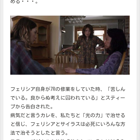
める・・・。
フェリシア自身が7Rの修業をしていた時、「苦しん
でいる。良からぬ考えに囚われている」とスティー
ブから告白された。
病気だと言うカレを、私たちと「光の力」で治せる
と信じ、フェリシアとサイラスは必死にいろんな方
法で治そうとしたと言う。