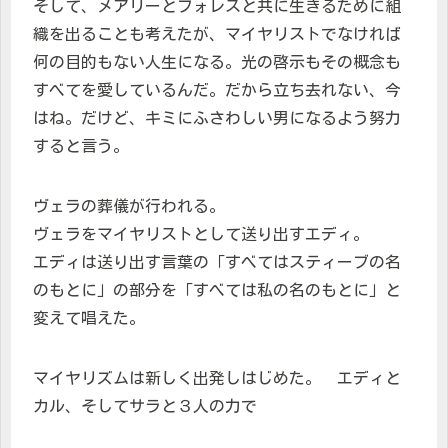
そして、メアリーとフォレスと共に生きるために組
織を出ることも考えたが、マイヤリストでなければ
何の目的もない人生になる。光の啓示もその概念も
すべてを愛しているんだ。だから立ち去れない、今
はね。だけど、キミにふさわしい男になるよう努力
すると言う。
ヴェラの葬儀が行われる。
ヴェラをマイヤリストとして送り出すエディ。
エディは送り出す言葉の「すべてはスティーブの名
のもとに」の部分を「すべては私の名のもとに」と
変えて唱えた。
マイヤリズムは新しく出発しはじめた。 エディと
カル、そしてサラと３人の力で