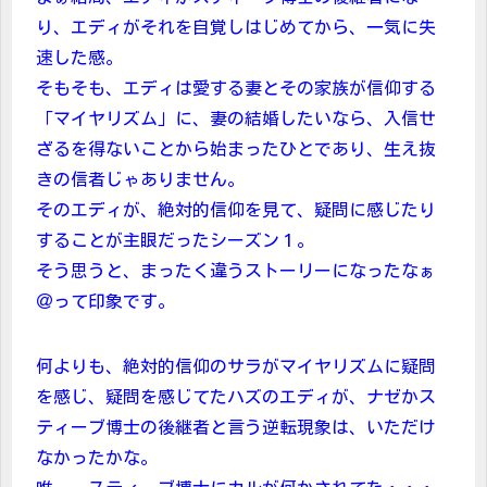
り、エディがそれを自覚しはじめてから、一気に失
速した感。
そもそも、エディは愛する妻とその家族が信仰する
「マイヤリズム」に、妻の結婚したいなら、入信せ
ざるを得ないことから始まったひとであり、生え抜
きの信者じゃありません。
そのエディが、絶対的信仰を見て、疑問に感じたり
することが主眼だったシーズン１。
そう思うと、まったく違うストーリーになったなぁ
＠って印象です。
何よりも、絶対的信仰のサラがマイヤリズムに疑問
を感じ、疑問を感じてたハズのエディが、ナゼかス
ティーブ博士の後継者と言う逆転現象は、いただけ
なかったかな。