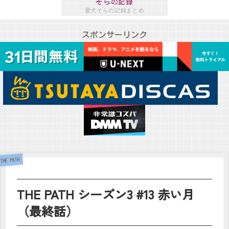
そらの記録
愛犬そらの記録まとめ
スポンサーリンク
THE PATH
THE PATH シーズン3 #13 赤い月
（最終話）