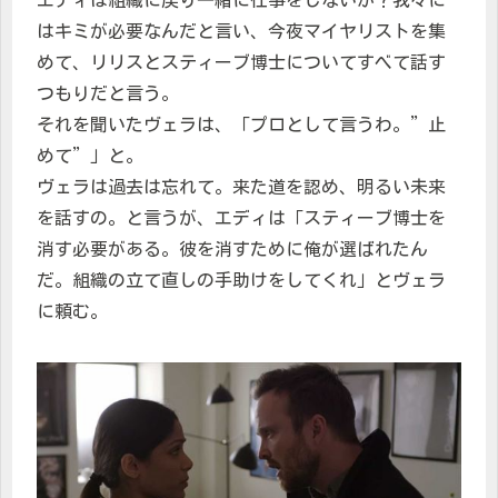
エディは組織に戻り一緒に仕事をしないか？我々に
はキミが必要なんだと言い、今夜マイヤリストを集
めて、リリスとスティーブ博士についてすべて話す
つもりだと言う。
それを聞いたヴェラは、「プロとして言うわ。”止
めて”」と。
ヴェラは過去は忘れて。来た道を認め、明るい未来
を話すの。と言うが、エディは「スティーブ博士を
消す必要がある。彼を消すために俺が選ばれたん
だ。組織の立て直しの手助けをしてくれ」とヴェラ
に頼む。