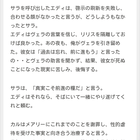
サラを呼び出したエディは、啓示の刷新を失敗し、
合わせる顔がなかったと言うが、どうしようもなか
ったとサラ。
エディはヴェラの言葉を信じ、リリスを隔離してお
けば良かった。あの夜も、俺がヴェラを引き留め
た。彼女は「過去は忘れ、前に進もう」と言った
の・・とヴェラの助言を聞かず、結果、彼女が死ぬ
ことになった現実に苦しみ、後悔する。
サラは、「真実こそ前進の糧だ」と言う。
エディはそれなら、そばにいて一緒にやり遂げてく
れと頼む。
カルはメアリーにこれまでのことを謝罪し、性的虐
待を受けた事実と向き合う治療すると言う。