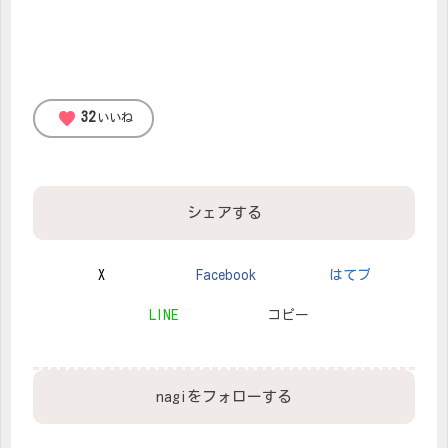
favorite
32
いいね
シェアする
X
Facebook
はてブ
LINE
コピー
nagiをフォローする