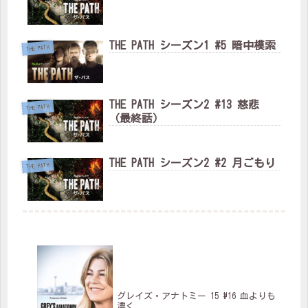
THE PATH シーズン1 #5 暗中模索
THE PATH
THE PATH シーズン2 #13 慈悲
THE PATH
（最終話）
THE PATH シーズン2 #2 月ごもり
THE PATH
グレイズ・アナトミー 15 #16 血よりも
濃く