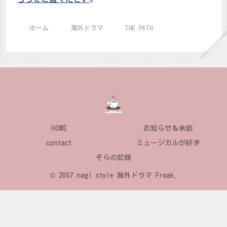
ホーム
海外ドラマ
THE PATH
HOME
お知らせ＆余談
contact
ミュージカルが好き
そらの記録
© 2007 nagi style 海外ドラマ Freak.