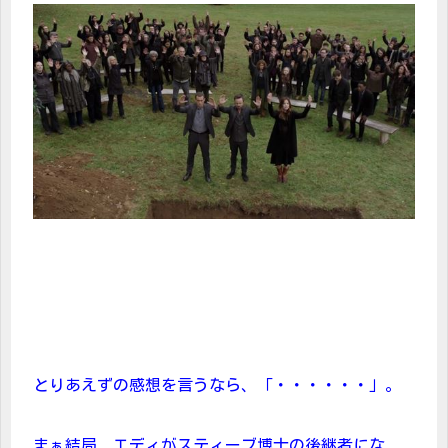
とりあえずの感想を言うなら、「・・・・・・」。
まぁ結局、エディがスティーブ博士の後継者にな