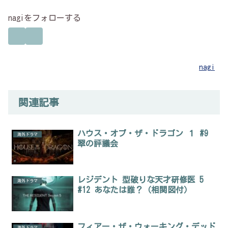
nagiをフォローする
nagi
関連記事
ハウス・オブ・ザ・ドラゴン １ #9
海外ドラマ
翠の評議会
レジデント 型破りな天才研修医 5
海外ドラマ
#12 あなたは誰？（相関図付）
フィアー・ザ・ウォーキング・デッド
海外ドラマ