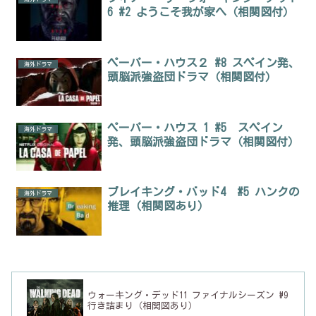
6 #2 ようこそ我が家へ（相関図付）
ペーパー・ハウス２ #8 スペイン発、
海外ドラマ
頭脳派強盗団ドラマ（相関図付）
ペーパー・ハウス 1 #5 スペイン
海外ドラマ
発、頭脳派強盗団ドラマ（相関図付）
ブレイキング・バッド4 #5 ハンクの
海外ドラマ
推理（相関図あり）
ウォーキング・デッド11 ファイナルシーズン #9
行き詰まり（相関図あり）