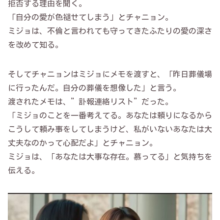
拒否する理由を聞く。
「自分の愛が色褪せてしまう」とチャニョン。
ミジョは、不倫と言われても守ってきたふたりの愛の深さ
を改めて知る。
そしてチャニョンはミジョにメモを渡すと、「昨日葬儀場
に行ったんだ。自分の葬儀を想像した」と言う。
渡されたメモは、”訃報連絡リスト”だった。
「ミジョのことを一番考えてる。あなたは頼りになるから
こうして頼み事をしてしまうけど、私がいないあなたは大
丈夫なのかって心配だよ」とチャニョン。
ミジョは、「あなたは大事な存在。慕ってる」と気持ちを
伝える。