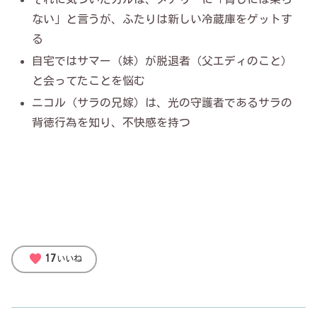
ない」と言うが、ふたりは新しい冷蔵庫をゲットす
る
自宅ではサマー（妹）が脱退者（父エディのこと）
と会ってたことを悩む
ニコル（サラの兄嫁）は、光の守護者であるサラの
背徳行為を知り、不快感を持つ
favorite
17
いいね