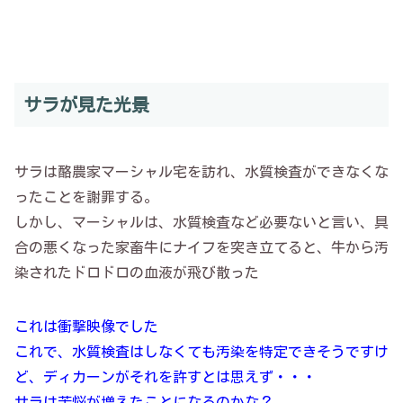
サラが見た光景
サラは酪農家マーシャル宅を訪れ、水質検査ができなくな
ったことを謝罪する。
しかし、マーシャルは、水質検査など必要ないと言い、具
合の悪くなった家畜牛にナイフを突き立てると、牛から汚
染されたドロドロの血液が飛び散った
これは衝撃映像でした
これで、水質検査はしなくても汚染を特定できそうですけ
ど、ディカーンがそれを許すとは思えず・・・
サラは苦悩が増えたことになるのかな？