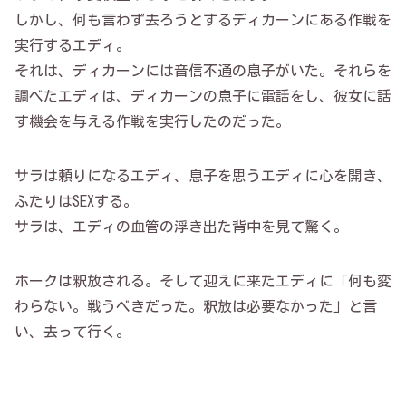
しかし、何も言わず去ろうとするディカーンにある作戦を
実行するエディ。
それは、ディカーンには音信不通の息子がいた。それらを
調べたエディは、ディカーンの息子に電話をし、彼女に話
す機会を与える作戦を実行したのだった。
サラは頼りになるエディ、息子を思うエディに心を開き、
ふたりはSEXする。
サラは、エディの血管の浮き出た背中を見て驚く。
ホークは釈放される。そして迎えに来たエディに「何も変
わらない。戦うべきだった。釈放は必要なかった」と言
い、去って行く。