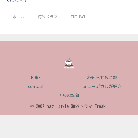
ホーム
海外ドラマ
THE PATH
HOME
お知らせ＆余談
contact
ミュージカルが好き
そらの記録
© 2007 nagi style 海外ドラマ Freak.