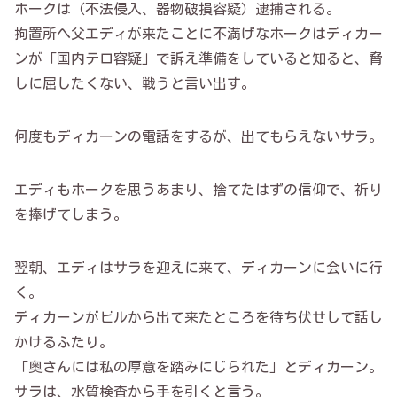
ホークは（不法侵入、器物破損容疑）逮捕される。
拘置所へ父エディが来たことに不満げなホークはディカー
ンが「国内テロ容疑」で訴え準備をしていると知ると、脅
しに屈したくない、戦うと言い出す。
何度もディカーンの電話をするが、出てもらえないサラ。
エディもホークを思うあまり、捨てたはずの信仰で、祈り
を捧げてしまう。
翌朝、エディはサラを迎えに来て、ディカーンに会いに行
く。
ディカーンがビルから出て来たところを待ち伏せして話し
かけるふたり。
「奥さんには私の厚意を踏みにじられた」とディカーン。
サラは、水質検査から手を引くと言う。