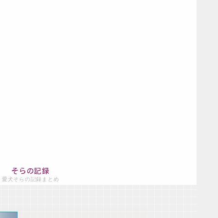
そらの記録
愛犬そらの記録まとめ