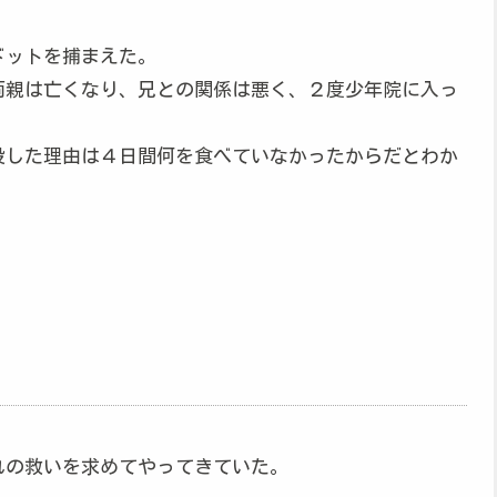
ドットを捕まえた。
両親は亡くなり、兄との関係は悪く、２度少年院に入っ
殺した理由は４日間何を食べていなかったからだとわか
れの救いを求めてやってきていた。