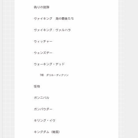
偽りの銃弾
ヴァイキング 海の覇者たち
ヴァイキング：ヴァルハラ
ウィッチャー
ウェンズデー
ウォーキング・デッド
TWD ダリル・ディクソン
怪物
ガンニバル
ガンパウダー
キリング・イヴ
キングダム（韓国）