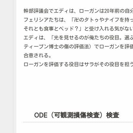
幹部評議会でエディは、ローガンは20年前の自
フェリシアたちは、「卍のタトゥやナイフを持
それとも食事とベッド？」と受け入れる気がな
エディは、「光を見せるのが俺たちの役目。選ぶ
ティーブン博士の傷の評価法）でローガンを評
合意される。
ローガンを評価する役目はサラがその役目を担
ODE（可観測損傷検査）検査