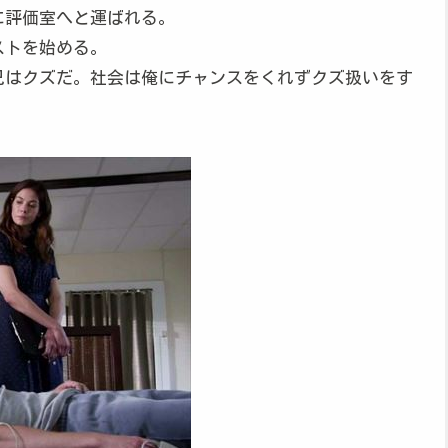
に評価室へと運ばれる。
ストを始める。
兄はクズだ。社会は俺にチャンスをくれずクズ扱いをす