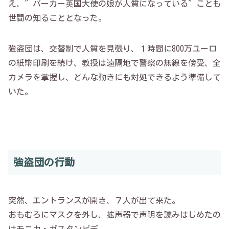
え、”パーカー英国大使の娘が人質になっている”ことも
世間の知ることとなった。
強盗団は、交替制で人質を見張り、１時間に800万ユーロ
の紙幣印刷を続け、教授は遠隔地で警察の無線を傍受、全
カメラを掌握し、どんな動きにも対処できるよう準備して
いた。
強盗団の行動
突然、エントランスが開き、７人が出て来た。
おもむろにマスクを外し、拡声器で声明を読みはじめたの