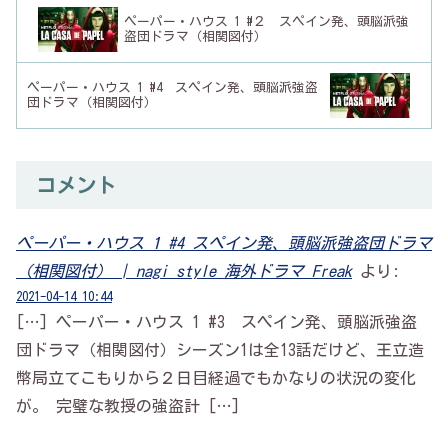
ペーパー・ハウス 1 #２ スペイン発、頭脳派強
盗団ドラマ（相関図付）
ペーパー・ハウス 1 #4 スペイン発、頭脳派強盗
団ドラマ（相関図付）
コメント
ペーパー・ハウス 1 #4 スペイン発、頭脳派強盗団ドラマ
（相関図付） | nagi style 海外ドラマ Freak
より:
2021-04-14 10:44
[…] ペーパー・ハウス 1 #3 スペイン発、頭脳派強盗
団ドラマ（相関図付）シーズン1は全13話だけど、王立造
幣局立てこもりから２日目経過でもかなりの状況の変化
が。 完璧な教授の強盗計 […]