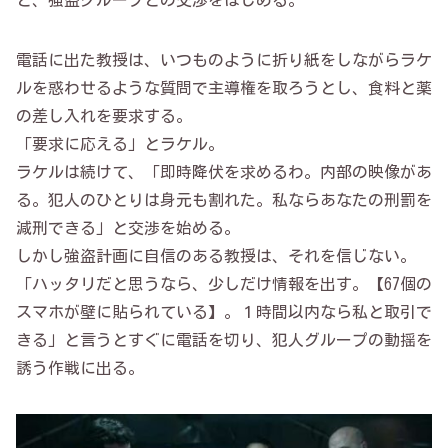
と、強盗グループとの交渉をはじめる。
電話に出た教授は、いつものように折り紙をしながらラケ
ルを惑わせるような質問で主導権を取ろうとし、食料と薬
の差し入れを要求する。
「要求に応える」とラケル。
ラケルは続けて、「即時降伏を求めるわ。内部の映像があ
る。犯人のひとりは身元も割れた。私ならあなたの刑罰を
減刑できる」と交渉を始める。
しかし強盗計画に自信のある教授は、それを信じない。
「ハッタリだと思うなら、少しだけ情報を出す。【67個の
スマホが壁に貼られている】。１時間以内なら私と取引で
きる」と言うとすぐに電話を切り、犯人グループの動揺を
誘う作戦に出る。