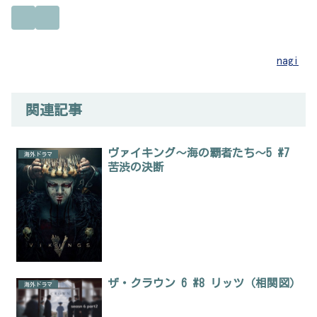
nagi
関連記事
ヴァイキング～海の覇者たち～5 #7
海外ドラマ
苦渋の決断
ザ・クラウン 6 #8 リッツ（相関図）
海外ドラマ