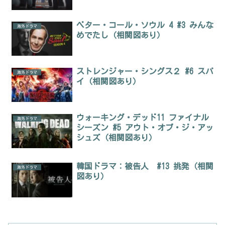
ベター・コール・ソウル 4 #3 みんな
海外ドラマ
めでたし（相関図あり）
ストレンジャー・シングス２ #6 スパ
海外ドラマ
イ（相関図あり）
ウォーキング・デッド11 ファイナル
海外ドラマ
シーズン #5 アウト・オブ・ジ・アッ
シュズ（相関図あり）
韓国ドラマ：被告人 #13 挑発（相関
海外ドラマ
図あり）