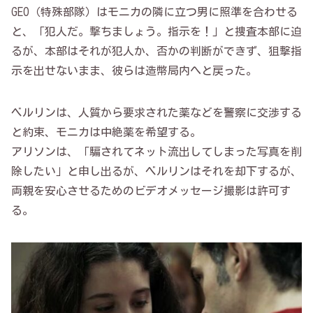
GEO（特殊部隊）はモニカの隣に立つ男に照準を合わせる
と、「犯人だ。撃ちましょう。指示を！」と捜査本部に迫
るが、本部はそれが犯人か、否かの判断ができず、狙撃指
示を出せないまま、彼らは造幣局内へと戻った。
ベルリンは、人質から要求された薬などを警察に交渉する
と約束、モニカは中絶薬を希望する。
アリソンは、「騙されてネット流出してしまった写真を削
除したい」と申し出るが、ベルリンはそれを却下するが、
両親を安心させるためのビデオメッセージ撮影は許可す
る。