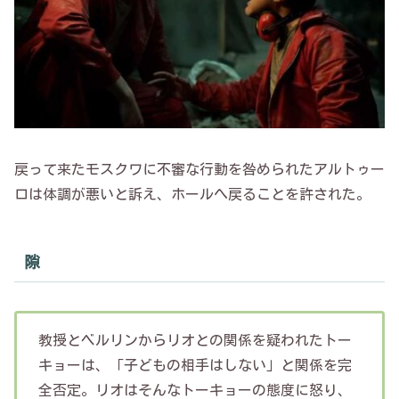
戻って来たモスクワに不審な行動を咎められたアルトゥー
ロは体調が悪いと訴え、ホールへ戻ることを許された。
隙
教授とベルリンからリオとの関係を疑われたトー
キョーは、「子どもの相手はしない」と関係を完
全否定。リオはそんなトーキョーの態度に怒り、