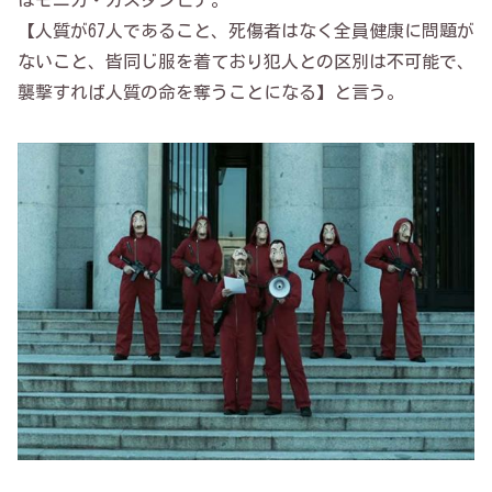
はモニカ・ガスタンビデ。
【人質が67人であること、死傷者はなく全員健康に問題が
ないこと、皆同じ服を着ており犯人との区別は不可能で、
襲撃すれば人質の命を奪うことになる】と言う。