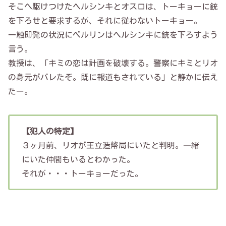
そこへ駆けつけたヘルシンキとオスロは、トーキョーに銃
を下ろせと要求するが、それに従わないトーキョー。
一触即発の状況にベルリンはヘルシンキに銃を下ろすよう
言う。
教授は、「キミの恋は計画を破壊する。警察にキミとリオ
の身元がバレたぞ。既に報道もされている」と静かに伝え
たー。
【犯人の特定】
３ヶ月前、リオが王立造幣局にいたと判明。一緒
にいた仲間もいるとわかった。
それが・・・トーキョーだった。