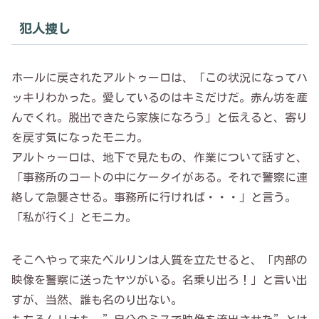
犯人捜し
ホールに戻されたアルトゥーロは、「この状況になってハ
ッキリわかった。愛しているのはキミだけだ。赤ん坊を産
んでくれ。脱出できたら家族になろう」と伝えると、寄り
を戻す気になったモニカ。
アルトゥーロは、地下で見たもの、作業について話すと、
「事務所のコートの中にケータイがある。それで警察に連
絡して急襲させる。事務所に行ければ・・・」と言う。
「私が行く」とモニカ。
そこへやって来たベルリンは人質を立たせると、「内部の
映像を警察に送ったヤツがいる。名乗り出ろ！」と言い出
すが、当然、誰も名のり出ない。