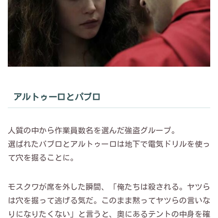
アルトゥーロとパブロ
人質の中から作業員数名を選んだ強盗グループ。
選ばれたパブロとアルトゥーロは地下で電気ドリルを使っ
て穴を掘ることに。
モスクワが席を外した瞬間、「俺たちは殺される。ヤツら
は穴を掘って逃げる気だ。このまま黙ってヤツらの言いな
りになりたくない」と言うと、奥にあるテントの中身を確