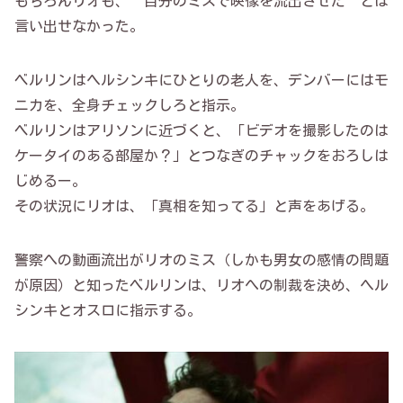
もちろんリオも、”自分のミスで映像を流出させた”とは
言い出せなかった。
ベルリンはヘルシンキにひとりの老人を、デンバーにはモ
ニカを、全身チェックしろと指示。
ベルリンはアリソンに近づくと、「ビデオを撮影したのは
ケータイのある部屋か？」とつなぎのチャックをおろしは
じめるー。
その状況にリオは、「真相を知ってる」と声をあげる。
警察への動画流出がリオのミス（しかも男女の感情の問題
が原因）と知ったベルリンは、リオへの制裁を決め、ヘル
シンキとオスロに指示する。