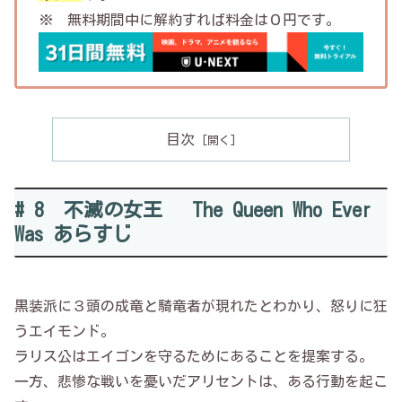
※ 無料期間中に解約すれば料金は０円です。
目次
# 8 不滅の女王 The Queen Who Ever
Was あらすじ
黒装派に３頭の成竜と騎竜者が現れたとわかり、怒りに狂
うエイモンド。
ラリス公はエイゴンを守るためにあることを提案する。
一方、悲惨な戦いを憂いだアリセントは、ある行動を起こ