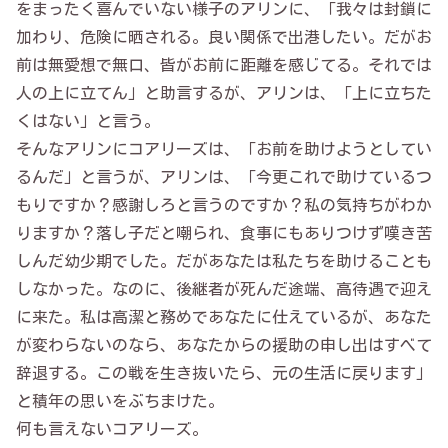
をまったく喜んでいない様子のアリンに、「我々は封鎖に
加わり、危険に晒される。良い関係で出港したい。だがお
前は無愛想で無口、皆がお前に距離を感じてる。それでは
人の上に立てん」と助言するが、アリンは、「上に立ちた
くはない」と言う。
そんなアリンにコアリーズは、「お前を助けようとしてい
るんだ」と言うが、アリンは、「今更これで助けているつ
もりですか？感謝しろと言うのですか？私の気持ちがわか
りますか？落し子だと嘲られ、食事にもありつけず嘆き苦
しんだ幼少期でした。だがあなたは私たちを助けることも
しなかった。なのに、後継者が死んだ途端、高待遇で迎え
に来た。私は高潔と務めであなたに仕えているが、あなた
が変わらないのなら、あなたからの援助の申し出はすべて
辞退する。この戦を生き抜いたら、元の生活に戻ります」
と積年の思いをぶちまけた。
何も言えないコアリーズ。