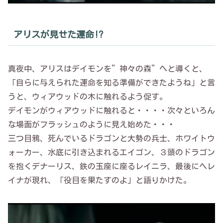
アリスが見せた運命!?
真夜中、アリスはデイモンを”神々の森”へと導くと、
「自らに与えられた運命を知る準備ができたようね」と言
うと、ウィアウッドの木に触れるよう促す。
デイモンがウィアウッドに触れると・・・・次々といろん
な場面がフラッシュのように見え始めた・・・
三つ目鴉、死んでいるドラゴンと大勢の兵士、ホワイトウ
ォーカー、水底に引き込まれるエイゴン、３頭のドラゴン
を抱くデナーリス、鉄の玉座に座るレイニラ、最後にヘレ
イナが現れ、「役目を果たすのよ」と語りかけた。