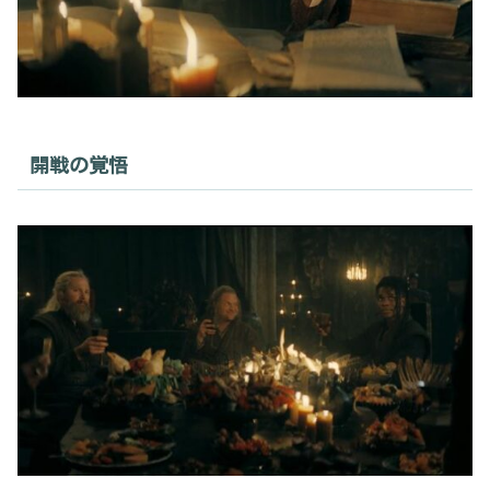
開戦の覚悟