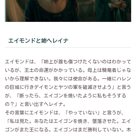
エイモンドと姉ヘレイナ
エイモンドは、「姉上が誰も傷つけたくないのはわかって
いるが、王土の命運がかかっている。母上は騎竜者じゃな
いから理解できない。我々には使命がある。一緒にハレン
の巨城に行きデイモンとヤツの軍を破滅させよう」と言う
が、「断ったら、エイゴンを焼いたように私もそうする
の？」と言い出すヘレイナ。
その言葉にエイモンドは、「やっていない」と言うが、
「私は見た。あなたはエイゴンを焼き、墜落させた。エイ
ゴンがまた王になる。エイゴンはまだ勝利していない。木