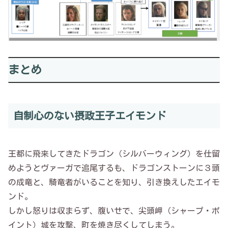
まとめ
自制心のない摂政王子エイモンド
王都に飛来してきたドラゴン（シルバーウィング）を仕留
めようとヴァーガで追尾するも、ドラゴンストーンに３頭
の成竜と、騎竜者がいることを知り、引き換えしたエイモ
ンド。
しかし怒りは収まらず、腹いせで、尖頭岬（シャープ・ポ
イント）城を攻撃、町を焼き尽くしてしまう。