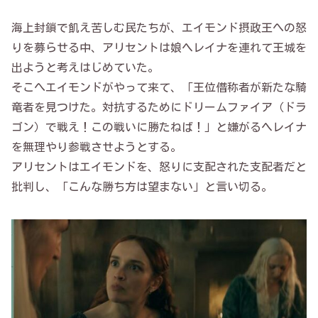
海上封鎖で飢え苦しむ民たちが、エイモンド摂政王への怒
りを募らせる中、アリセントは娘ヘレイナを連れて王城を
出ようと考えはじめていた。
そこへエイモンドがやって来て、「王位僭称者が新たな騎
竜者を見つけた。対抗するためにドリームファイア（ドラ
ゴン）で戦え！この戦いに勝たねば！」と嫌がるヘレイナ
を無理やり参戦させようとする。
アリセントはエイモンドを、怒りに支配された支配者だと
批判し、「こんな勝ち方は望まない」と言い切る。