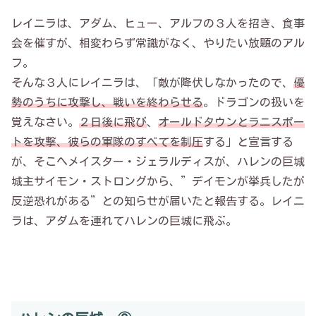
レイニラは、アダム、ヒュー、アルフの３人を招き、食事
会を催すが、相変わらず常識がなく、やりたい放題のアル
フ。
そんな３人にレイニラは、「敵が降伏しなかったので、
優
勢のうちに攻撃し、戦いを終わらせる
。ドラゴンの扱いを
覚えなさい。
２日後に飛び
、
オールドタウンとラニスポー
トを攻撃、彼らの軍隊のすべてを制圧
する」と宣言する
が、そこへメイスター・ジェラルディスが、ハレンの巨城
城主サイモン・ストロングから、”デイモンが挙兵したが
反逆恐れがある”との知らせが届いたと報告する。レイニ
ラは、アダムを連れてハレンの巨城に飛ぶ。