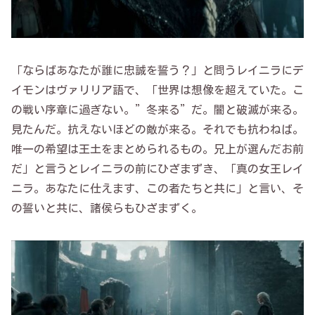
「ならばあなたが誰に忠誠を誓う？」と問うレイニラにデ
イモンはヴァリリア語で、「世界は想像を超えていた。こ
の戦い序章に過ぎない。”冬来る”だ。闇と破滅が来る。
見たんだ。抗えないほどの敵が来る。それでも抗わねば。
唯一の希望は王土をまとめられるもの。兄上が選んだお前
だ」と言うとレイニラの前にひざまずき、「真の女王レイ
ニラ。あなたに仕えます、この者たちと共に」と言い、そ
の誓いと共に、諸侯らもひざまずく。