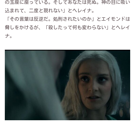
の玉座に座っている。そしてあなたは死ぬ。神の目に吸い
込まれて、二度と現れない」とヘレイナ。
「その言葉は反逆だ。処刑されたいのか」とエイモンドは
脅しをかけるが、「殺したって何も変わらない」とヘレイ
ナ。