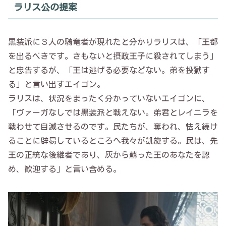
ラリス公の提案
黒装派に３人の騎竜者が現れたと分かりラリスは、「王都
を出るべきです。さもないと摂政王子に殺されてしまう」
と忠告するが、「王は逃げる必要などない。弟を投獄す
る」と言い出すエイゴン。
ラリスは、状況をまったく分かっていないエイゴンに、
「ヴァーガなしでは黒装派と戦えない。弟君とレイニラを
戦わせて自滅させるのです。民たちが、奪われ、怯え続け
ることに辟易しているところへ我々が凱旋する。民は、先
王の正統な後継者であり、灰から蘇った王のあなたを認
め、歓迎する」と言い含める。