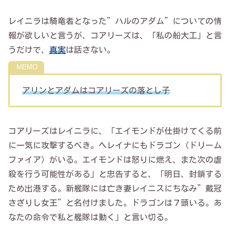
レイニラは騎竜者となった”ハルのアダム”についての情
報が欲しいと言うが、コアリーズは、「私の船大工」と言
うだけで、
真実
は話さない。
アリンとアダムはコアリーズの落とし子
コアリーズはレイニラに、「エイモンドが仕掛けてくる前
に一気に攻撃するべき。ヘレイナにもドラゴン（ドリーム
ファイア）がいる。エイモンドは怒りに燃え、また次の虐
殺を行う可能性がある」と忠告すると、「明日、封鎖する
ため出港する。新艦隊には亡き妻レイニスにちなみ”戴冠
さざりし女王”と名付けました。ドラゴンは７頭いる。あ
なたの命令で私と艦隊は動く」と言い切る。