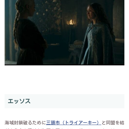
エッソス
海域封鎖破るために
三頭市（トライアーキー）
と同盟を結