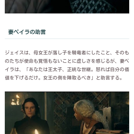
妻ベイラの助言
ジェイスは、母女王が落し子を騎竜者にしたこと、そのも
のたちが使命も覚悟もないことに虚しさを感じるが、妻ベ
イラは、「あなたは王太子、正統な世継。怒れば自分の価
値を下げるだけ。女王の側を陣取るべき」と助言する。