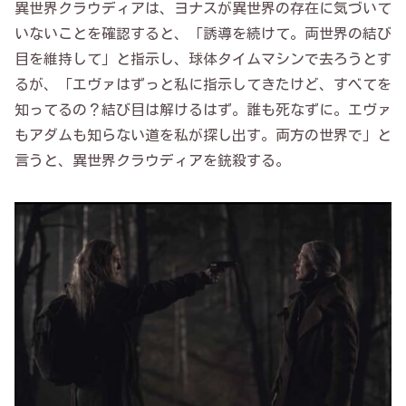
異世界クラウディアは、ヨナスが異世界の存在に気づいて
いないことを確認すると、「誘導を続けて。両世界の結び
目を維持して」と指示し、球体タイムマシンで去ろうとす
るが、「エヴァはずっと私に指示してきたけど、すべてを
知ってるの？結び目は解けるはず。誰も死なずに。エヴァ
もアダムも知らない道を私が探し出す。両方の世界で」と
言うと、異世界クラウディアを銃殺する。