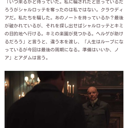
「いつ来るかと待っていた。私に騙されたと思っているだ
ろうがシャルロッテを奪ったのは私ではない。クラウディ
アだ。私たちを騙した。あのノートを持っているか？最後
が破かれているが、それを探し出せばシャルロッテとキミ
の目的地へ行ける。キミの楽園が見つかる。ヘルゲが助け
るだろう」と言うと、違う本を渡し、「人生はループにな
っているが今回は最後の周期になる。準備はいいか、ノ
ア」とアダムは言う。