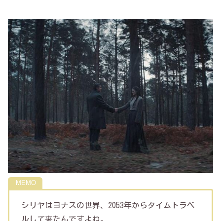
シリヤはヨナスの世界、2053年からタイムトラベ
ルして来たんですよね。