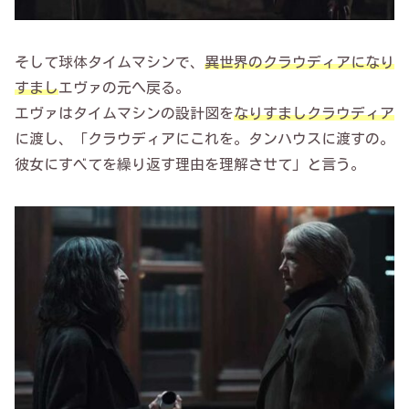
そして球体タイムマシンで、
異世界のクラウディアになり
すまし
エヴァの元へ戻る。
エヴァはタイムマシンの設計図を
なりすましクラウディア
に渡し、「クラウディアにこれを。タンハウスに渡すの。
彼女にすべてを繰り返す理由を理解させて」と言う。