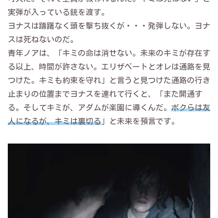
実弾が入っている銃を渡す。
ヨナスは躊躇なく頭を撃ち抜くが・・・発弾しない。ヨナ
スは死ねないのだ。
青年ノアは、「キミの命は消せない。未来のキミが存在す
る以上、時間が許さない。エリザベートとオレは通路を見
つけた。キミも約束を守れ」と言うと見つけた通路の行き
止まりの位置までヨナスを連れて行くと、「また開通す
る。そしてキミが、アダムが楽園に導くんだ。
ボクらは友
人になるが、キミは裏切る
」と未来を預言です。