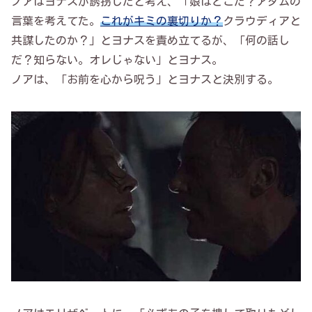
ノアはヨナスが誘拐したと考え、「娘はどこだ？アダムの
言葉を考えてた。
これがキミの裏切りか？
クラウディアと
共謀したのか？」とヨナスを責め立てるが、「何の話し
だ？知らない。オレじゃない」とヨナス。
ノアは、「お前を心から呪う」とヨナスと決別する。