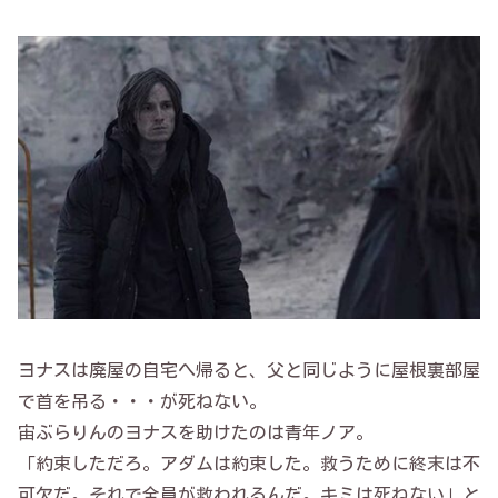
ヨナスは廃屋の自宅へ帰ると、父と同じように屋根裏部屋
で首を吊る・・・が死ねない。
宙ぶらりんのヨナスを助けたのは青年ノア。
「約束しただろ。アダムは約束した。救うために終末は不
可欠だ。それで全員が救われるんだ。キミは死ねない」と