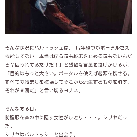
そんな状況にバルトッシュは、「2年経つがポータルさえ
機能してない。本当は戻る気も終末を止める気もないんだ
ろ？囚われてるだけだ！」と残酷な言葉を投げかけるが、
「目的はもっと大きい。ポータルを使えば起源を捜せる。
すべての始まりを破壊してそこから派生するものを消す。
それが楽園だ」と言い切るヨナス。
そんなある日。
防護服を森の中に隠す女性がひとり・・・。シリヤだっ
た。
シリヤはバルトッシュと出会う。