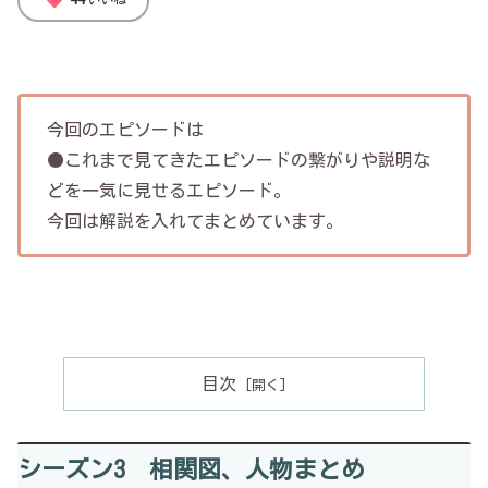
favorite
今回のエピソードは
●これまで見てきたエピソードの繋がりや説明な
どを一気に見せるエピソード。
今回は解説を入れてまとめています。
目次
シーズン3 相関図、人物まとめ