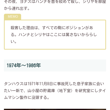
その夜、ヨナスはハンナを首を絞めて殺し、シリヤを部屋
から連れ出す。
殺害した理由は、すべての駒にポジションがあ
る。ハンナとシリヤはここには属さないかららし
い。
1974年～1986年
タンハウスは1971年11月8日に事故死した息子家族に会い
たい一新で、山小屋の貯蔵庫（地下室）を研究室にしタイ
ムマシン製作に没頭する。