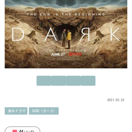
2021.02.22
海外ドラマ
DARK（ダーク）
44
いいね