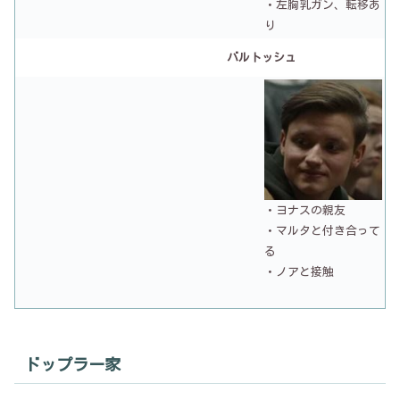
・左胸乳ガン、転移あ
り
バルトッシュ
・ヨナスの親友
・マルタと付き合って
る
・ノアと接触
ドップラー家