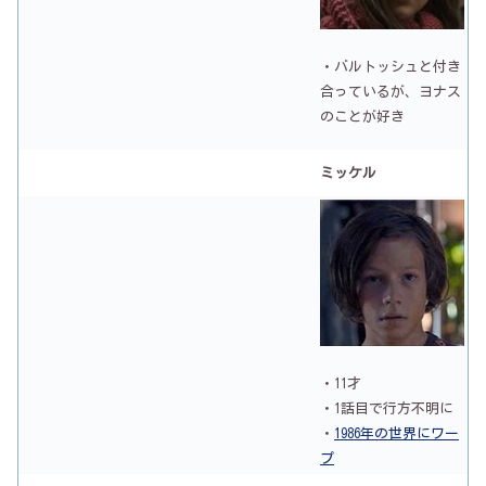
・バルトッシュと付き
合っているが、ヨナス
のことが好き
ミッケル
・11才
・1話目で行方不明に
・
1986年の世界にワー
プ