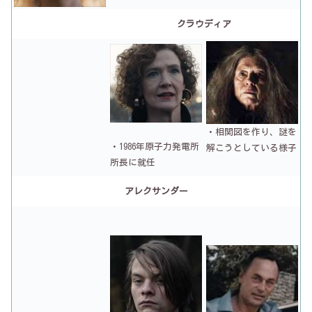
クラウディア
・相関図を作り、謎を
・1986年原子力発電所
解こうとしている様子
所長に就任
アレクサンダー