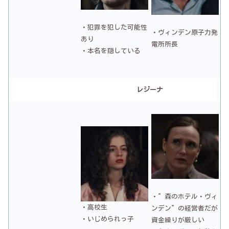
・犯罪を犯した可能性
・ヴィンデン原子力発
あり
電所所長
・本名を隠している
レジーナ
・”森のホテル・ヴィ
・高校生
ンデン”の経営者だが
・いじめられっ子
資金繰りが厳しい