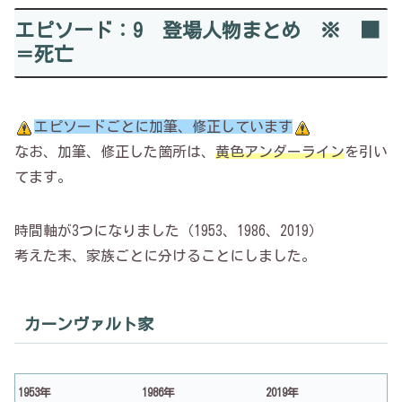
エピソード：9 登場人物まとめ ※ ■
＝死亡
エピソードごとに加筆、修正しています
なお、加筆、修正した箇所は、
黄色アンダーライン
を引い
てます。
時間軸が3つになりました（1953、1986、2019）
考えた末、家族ごとに分けることにしました。
カーンヴァルト家
1953年
1986年
2019年