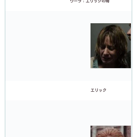
ウーラ：エリックの母
エリック