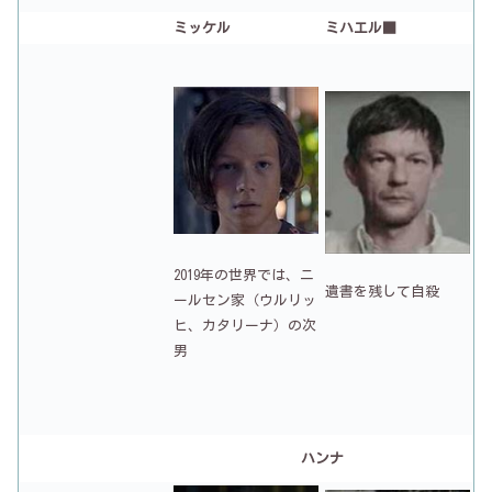
ミッケル
ミハエル■
2019年の世界では、ニ
遺書を残して自殺
ールセン家（ウルリッ
ヒ、カタリーナ）の次
男
ハンナ