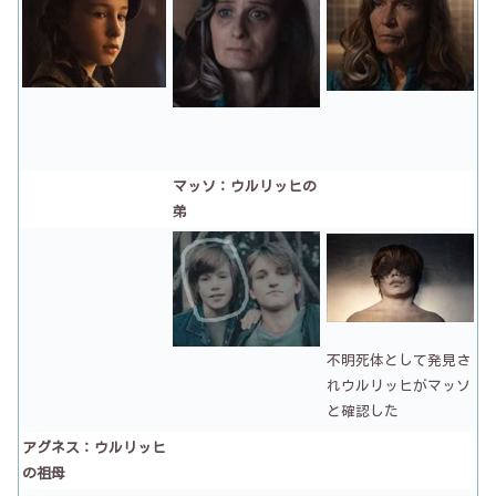
マッソ：ウルリッヒの
弟
不明死体として発見さ
れウルリッヒがマッソ
と確認した
アグネス：ウルリッヒ
の祖母