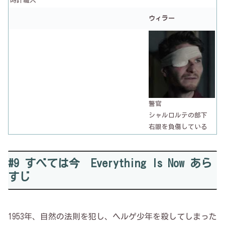
時計職人
ウィラー
警官
シャルロルテの部下
右眼を負傷している
#9 すべては今 Everything Is Now あら
すじ
1953年、自然の法則を犯し、ヘルゲ少年を殺してしまった