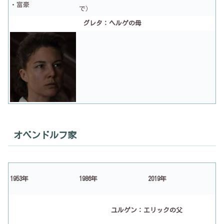
・富豪
で）
グレタ：ヘルゲの母
オベンドルフ家
1953年
1986年
2019年
ユルゲン：エリックの父