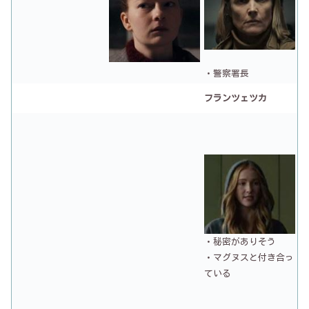
・警察署長
フランツェツカ
・秘密がありそう
・マグヌスと付き合っ
ている