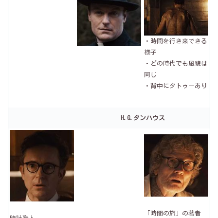
・時間を行き来できる
様子
・どの時代でも風貌は
同じ
・背中にタトゥーあり
H.G.タンハウス
「時間の旅」の著者