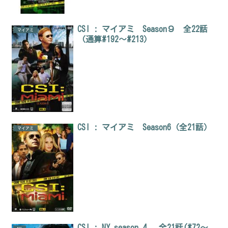
CSI : マイアミ Season９ 全22話
マイアミ
（通算#192～#213）
CSI : マイアミ Season6（全21話）
マイアミ
CSI : NY season 4 全21話(#72～