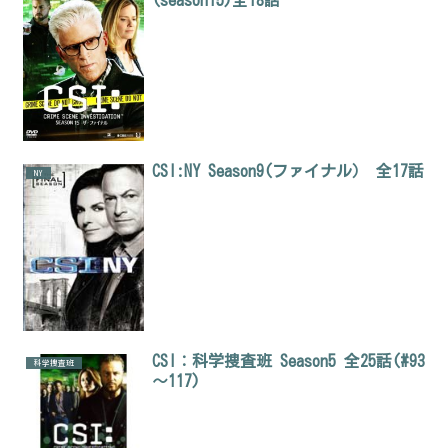
CSI:NY Season9(ファイナル） 全17話
NY
CSI：科学捜査班 Season5 全25話(#93
科学捜査班
～117)