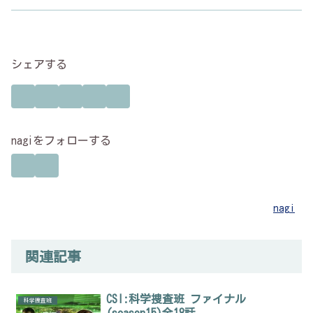
シェアする
nagiをフォローする
nagi
関連記事
CSI:科学捜査班 ファイナル
科学捜査班
(season15)全18話