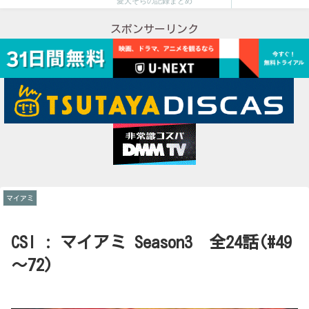
愛犬そらの記録まとめ
スポンサーリンク
マイアミ
CSI : マイアミ Season3 全24話(#49
～72)