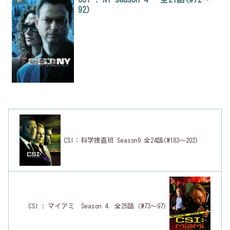
NY
92)
CSI：科学捜査班 Season9 全24話(#183～202)
CSI : マイアミ Season 4 全25話（#73～97)