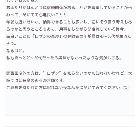
れているのが魅力。
おふたりがほんとうに信頼関係がある、互いを尊重していることが伝
わって、聞いてて心地良いことと、
年齢も近いせいか、納得できることも多いし、逆にそう言う考えもあ
るのかと思うところもあり、用事をしながら聞き流している昨今。
面白いことに「ロザンの楽屋」の登録者の年齢層は40～50代が主流だ
そう。
なるほど。
私もきっと20～30代だったら興味がなかったような気がしてる。
関西圏以外の方は、”ロザン”を知らないのかも知れないけれど。大
阪では知名度のある漫才師です。
ご興味を持たれた方は眠れない夜なんかに聞いてみてください（笑）