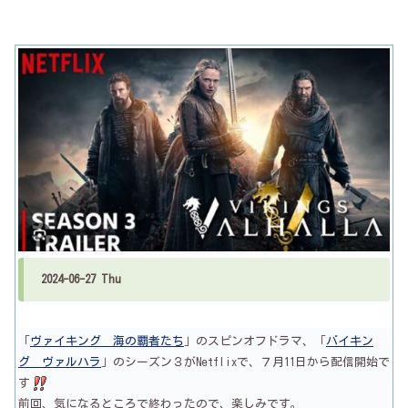
2024-06-27 Thu
「
ヴァイキング 海の覇者たち
」のスピンオフドラマ、「
バイキン
グ ヴァルハラ
」のシーズン３がNetflixで、７月11日から配信開始で
す
前回、気になるところで終わったので、楽しみです。