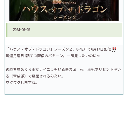
2024-06-05
「ハウス・オブ・ドラゴン」シーズン２、U-NEXTで6月17日配信
毎週月曜日1話ずつ配信のパターン。一気見したいのにっ
後継者をめぐり王女レイニラ率いる黒装派 vs 王妃アリセント率い
る（翠装派）で展開されるみたい。
ワクワクしますね。