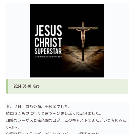
2024-06-01 Sat
６月２日、京都公演、千秋楽でした。
結局５回も見に行くと言う～ひさしぶりに沼りました。
加藤＠ジーザスと佐久間＠ユダ、このキャストでまた近いうちにみた
いな～。