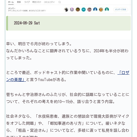
2024-06-29 Sat
早い、明日で６月が終わってしまう。
なんだかいろんなことに翻弄されているうちに、2024年も半分が終わ
ってしまった。
ところで最近、ポッドキャスト的に作業中聞いているものに、
「ロザ
ンの楽屋」
と言うYouTubeがある。
菅ちゃんと宇治原さんのふたりが、社会的に話題になっていることに
ついて、それぞれの考えを約10～15分、語り合うと言う内容。
社会ネタなら、「水俣病患者、遺族との懇談会で環境大臣側がマイク
をオフした問題」や、「都知事選のあり方」について。緩いネタな
ら、「粗品・宮迫さん」についてなど、多岐に渡って私見を話し合わ