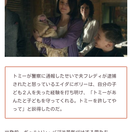
トミーが警察に通報したせいで夫フレディが逮捕
されたと怒っているエイダにポリーは、自分の子
ども２人を失った経験を打ち明け、「トミーがあ
んたと子どもを守ってくれる。トミーを許してや
って」と説得したのだ。