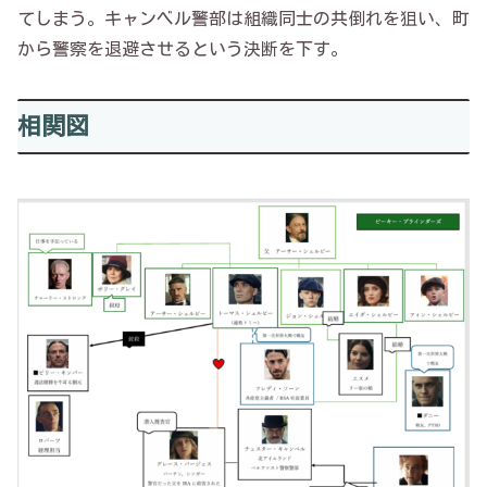
てしまう。キャンベル警部は組織同士の共倒れを狙い、町
から警察を退避させるという決断を下す。
相関図