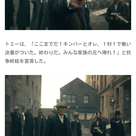
トミーは、「ここまでだ！キンバーとオレ、１対１で戦い
決着がついた。終わりだ。みんな家族の元へ帰れ！」と抗
争終結を宣言した。