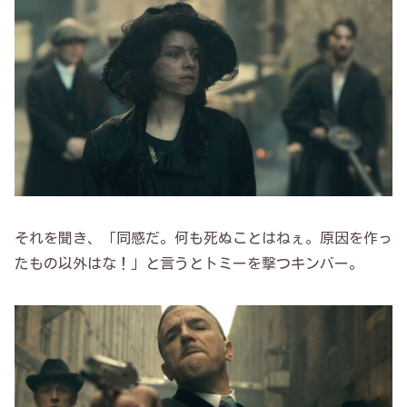
それを聞き、「同感だ。何も死ぬことはねぇ。原因を作っ
たもの以外はな！」と言うとトミーを撃つキンバー。