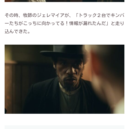
その時、牧師のジェレマイアが、「トラック２台でキンバ
ーたちがこっちに向かってる！情報が漏れたんだ」と走り
込んできた。