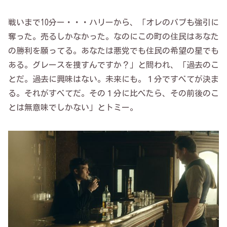
戦いまで10分ー・・・ハリーから、「オレのパブも強引に
奪った。売るしかなかった。なのにこの町の住民はあなた
の勝利を願ってる。あなたは悪党でも住民の希望の星でも
ある。グレースを捜すんですか？」と問われ、「過去のこ
とだ。過去に興味はない。未来にも。１分ですべてが決ま
る。それがすべてだ。その１分に比べたら、その前後のこ
とは無意味でしかない」とトミー。