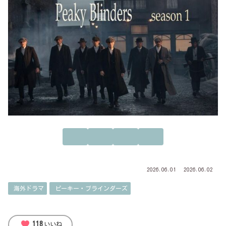
2026.06.01
2026.06.02
海外ドラマ
ピーキー・ブラインダーズ
favorite
118
いいね