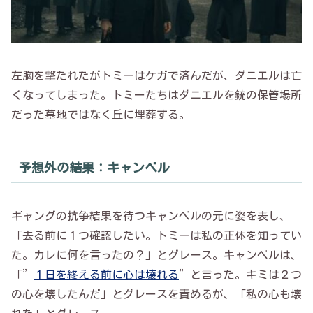
左胸を撃たれたがトミーはケガで済んだが、ダニエルは亡
くなってしまった。トミーたちはダニエルを銃の保管場所
だった墓地ではなく丘に埋葬する。
予想外の結果：キャンベル
ギャングの抗争結果を待つキャンベルの元に姿を表し、
「去る前に１つ確認したい。トミーは私の正体を知ってい
た。カレに何を言ったの？」とグレース。キャンベルは、
「”
１日を終える前に心は壊れる
”と言った。キミは２つ
の心を壊したんだ」とグレースを責めるが、「私の心も壊