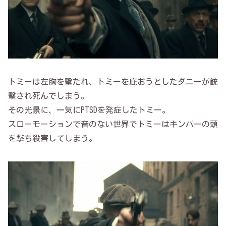
トミーは左胸を撃たれ、トミーを庇おうとしたダニーが銃
撃され死んでしまう。
その光景に、一気にPTSDを発症したトミー。
スローモーションで音のない世界でトミーはキンバーの頭
を撃ち殺害してしまう。