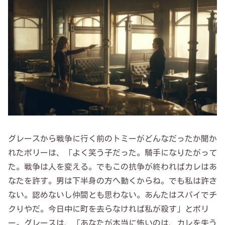
グレースから戦争に行く前のトミーがどんなだったか聞か
れたポリーは、「よく笑う子だった。騎手になりたがって
た。戦争は人を変える。でもこの抗争が終わればカレはあ
なたを許す。男は下半身の方へ動くからね。でも私は許さ
ない。認めないし仲間とも思わない。あんたはスパイでチ
クりやだ。今日中に町を去らなければ私が殺す」とポリ
ー。グレースは、「あなたが本当に怖いのは、カレを失う