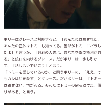
ポリーはグレースと対峙すると、「あんたには騙された。
あんたの正体はトミーも知ってる。警部がトミーにバラし
たよ」と言うが、「政府の人間よ、あなたを撃つ権利があ
る」と銃口を向けるグレース。だがポリーは一歩も引か
ず、「話し合いでいこう」と言う。
「トミーを愛しているのか」と問うポリーに、「ええ。で
もカレは私を殺す」とグレース。だがポリーは、「トミー
は殺さない。情がある。あんたはトミーの命を助けた。借
りがある」と言う。