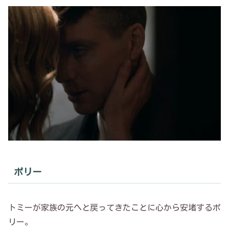
ポリー
トミーが家族の元へと戻ってきたことに心から安堵するポ
リー。