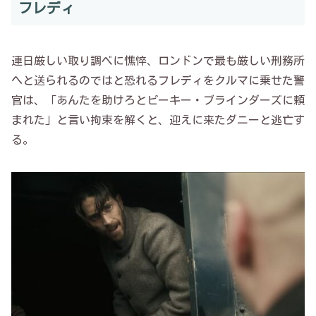
フレディ
連日厳しい取り調べに憔悴、ロンドンで最も厳しい刑務所
へと送られるのではと恐れるフレディをクルマに乗せた警
官は、「あんたを助けろとピーキー・ブラインダーズに頼
まれた」と言い拘束を解くと、迎えに来たダニーと逃亡す
る。