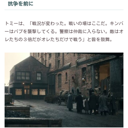
抗争を前に
トミーは、「戦況が変わった。戦いの場はここだ。キンバ
ーはパブを襲撃してくる。警察は仲裁に入らない。敵はオ
レたちの３倍だがオレたちだけで戦う」と皆を鼓舞。