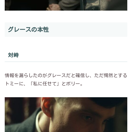
グレースの本性
対峙
情報を漏らしたのがグレースだと確信し、ただ愕然とする
トミーに、「私に任せて」とポリー。