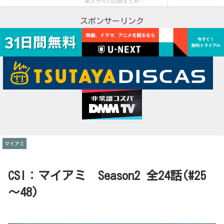
愛犬そらの記録まとめ
スポンサーリンク
マイアミ
CSI：マイアミ Season2 全24話(#25
～48)