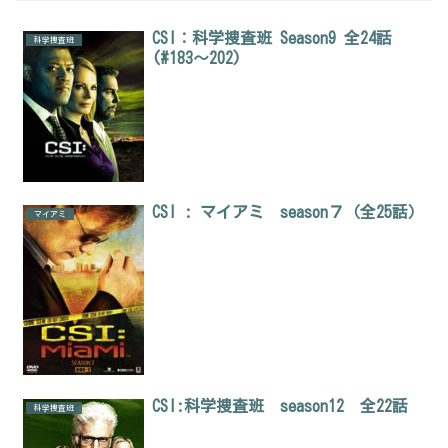
CSI：科学捜査班 Season9 全24話
科学捜査班
(#183～202)
CSI : マイアミ season７（全25話）
マイアミ
CSI:科学捜査班 season12 全22話
科学捜査班