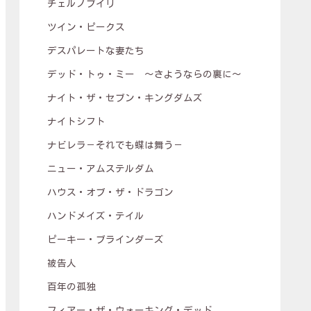
チェルノブイリ
ツイン・ピークス
デスパレートな妻たち
デッド・トゥ・ミー ～さようならの裏に～
ナイト・ザ・セブン・キングダムズ
ナイトシフト
ナビレラ－それでも蝶は舞う－
ニュー・アムステルダム
ハウス・オブ・ザ・ドラゴン
ハンドメイズ・テイル
ピーキー・ブラインダーズ
被告人
百年の孤独
フィアー・ザ・ウォーキング・デッド