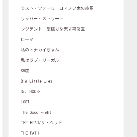
ラスト・ツァーリ ロマノフ家の終焉
リッパー・ストリート
レジデント 型破りな天才研修医
ローマ
私のトナカイちゃん
私はラブ・リーガル
39歳
Big Little Lies
Dr. HOUSE
LOST
The Good Fight
THE HEAD/ザ・ヘッド
THE PATH