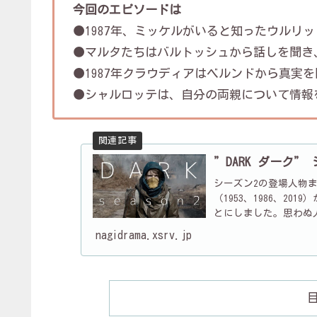
今回のエピソードは
●1987年、ミッケルがいると知ったウルリ
●マルタたちはバルトッシュから話しを聞き
●1987年クラウディアはベルンドから真実
●シャルロッテは、自分の両親について情報
”DARK ダーク”
シーズン2の登場人物
（1953、1986、2
とにしました。思わぬ
ンで変更点...
nagidrama.xsrv.jp