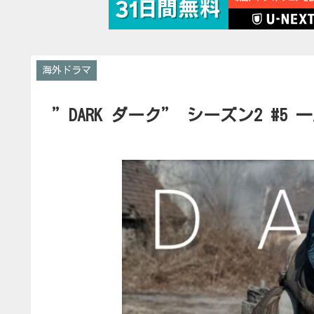
海外ドラマ
”DARK ダーク” シーズン2 #5