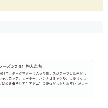
 シーズン2 #4 旅人たち
053年、ダークマターに入ったヨナスがワープした先がわ
、シャルロッテ、ピーター、ハンナはミッケル、ウルリッヒ
じ始める●そして”アダム”の正体がわかります#4 旅人た