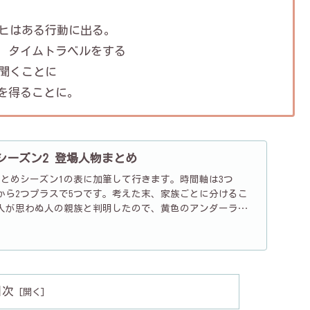
ッヒはある行動に出る。
、タイムトラベルをする
を聞くことに
を得ることに。
 シーズン2 登場人物まとめ
まとめシーズン1の表に加筆して行きます。時間軸は3つ
019）から2つプラスで5つです。考えた末、家族ごとに分けるこ
人が思わぬ人の親族と判明したので、黄色のアンダーライ
目次