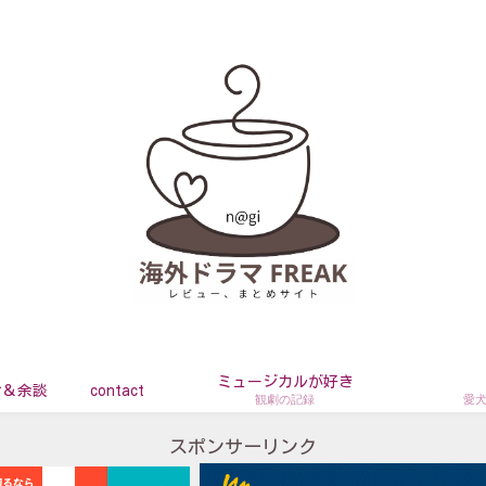
ミュージカルが好き
せ＆余談
contact
観劇の記録
愛
スポンサーリンク