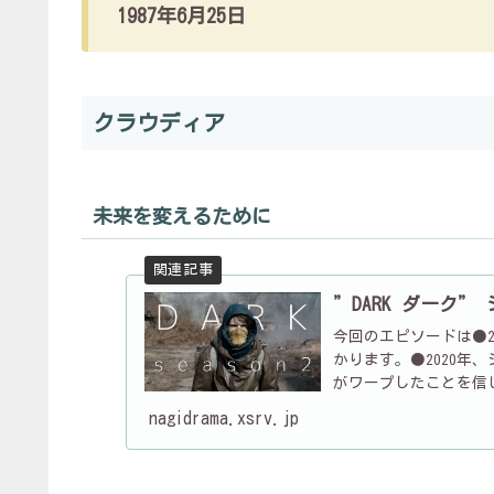
1987年6月25日
クラウディア
未来を変えるために
”DARK ダーク”
今回のエピソードは●2
かります。●2020年
がワープしたことを信
ち The ...
nagidrama.xsrv.jp