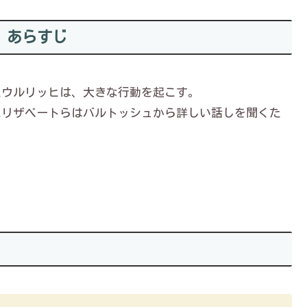
nd あらすじ
たウルリッヒは、大きな行動を起こす。
、エリザベートらはバルトッシュから詳しい話しを聞くた
く