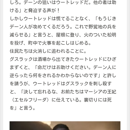
しろ。デーンの狙いはウートレッドだ。他の者は助
ける」と脅迫する声が！
しかしウートレッドは慌てることなく、「もうじき
デーン人が攻めてくるだろう。これで野営地の兵を
減らせる」と言うと、屋根に登り、火のついた松明
を投げ、町中で火事を起こしはじめる。
住民たちは火消しに追われることに。
グスラックは酒場から出てきたウートレッドにひざ
まずくと、「命だけはお助けください。デーン人に
逆らったら何をされるかわからないのです」と許し
を請うが、ウートレッドはグスラックを刺し殺す
と、「決して忘れるな、お前たちはマーシアの王妃
（エセルフリーダ）に仕えている。裏切りには死
を」と言う。