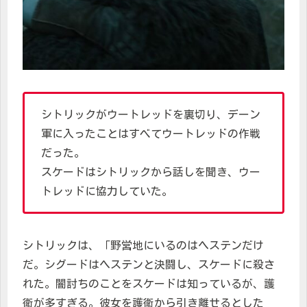
シトリックがウートレッドを裏切り、デーン
軍に入ったことはすべてウートレッドの作戦
だった。
スケードはシトリックから話しを聞き、ウー
トレッドに協力していた。
シトリックは、「野営地にいるのはヘステンだけ
だ。シグードはヘステンと決闘し、スケードに殺さ
れた。闇討ちのことをスケードは知っているが、護
衛が多すぎる。彼女を護衛から引き離せるとした