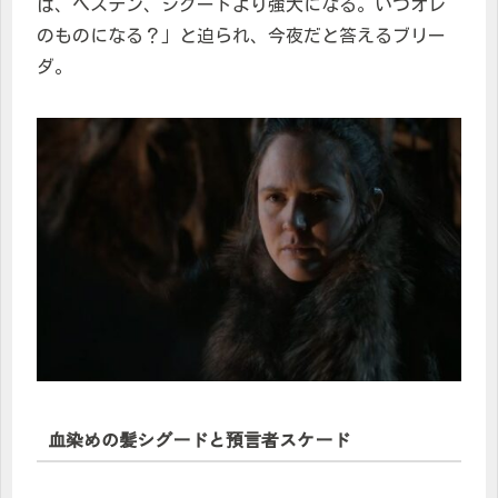
ば、ヘステン、シグードより強大になる。いつオレ
のものになる？」と迫られ、今夜だと答えるブリー
ダ。
血染めの髪シグードと預言者スケード