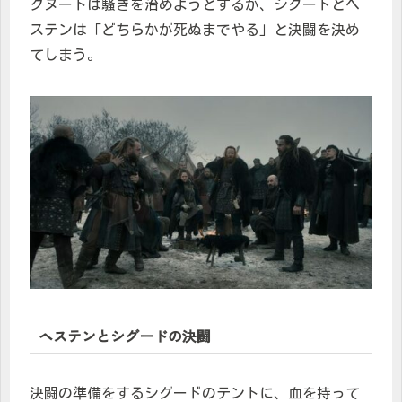
クヌートは騒ぎを治めようとするが、シグードとヘ
ステンは「どちらかが死ぬまでやる」と決闘を決め
てしまう。
ヘステンとシグードの決闘
決闘の準備をするシグードのテントに、血を持って