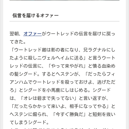
伝言を届けるオファー
翌朝、
オファー
がウートレッドの伝言を届けに戻っ
てきた。
「ウートレッド卿は影の者になり、兄ラグナルにし
たように殺しニヴェルヘイムに送る」と言うウート
レッドの伝言に、「やって来やがれ」と憤る血染め
の髪シグード。するとヘステンが、「だったらフィ
アンハムでウートレッドを殺っておけよ、逃げただ
ろ」とシグードを小馬鹿にしはじめる。シグード
は、「オレは砦まで失ってない」と言い返すが、
「だったらかかって来いよ、相手になってやる」と
ヘステンに煽られ、「今すぐ勝負だ」と短剣を抜い
てしまうシグード。