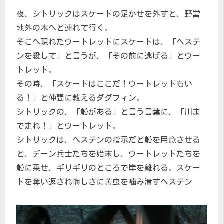
夜、シトリックはスケードの足かせを外すと、野営
地外の木へと連れて行く。
そこへ現れたウートレッドにスケードは、「ヘステ
ンを殺して」と言うが、「その前に逃げる」とウー
トレッド。
その時、「スケードはここだ！ウートレッドもい
る！」と仲間に教えるダグフィン。
シトリックの、「船がある」と言う言葉に、「川ま
で走れ！」とウートレッド。
シトリックは、ヘステンの指示だと船を用意させる
と、デーン兵士たちを始末し、ウートレッドたちを
船に乗せ、ギリギリのところで岸を離れる。スケー
ドを奪い返され悔しさに苦虫を噛み潰すヘステン