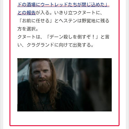
ドの酒場にウートレッドたちが閉じ込めた」
との報告
が入る。いきり立つクヌートに、
「お前に任せる」とヘステンは野営地に残る
方を選択。
クヌートは、「デーン殺しを倒すぞ！」と言
い、クラグランドに向けて出発する。