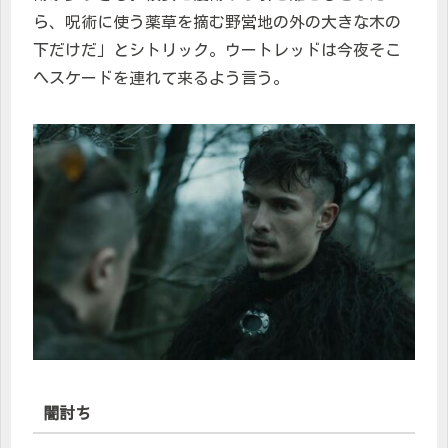
ら、呪術に使う薬草を摘む野営地の外の大きな木の
下だけだ」とシトリック。ウートレッドは今夜そこ
へスケードを連れて来るよう言う。
闇討ち