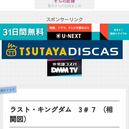
そらの記録
愛犬そらの記録まとめ
スポンサーリンク
海外ドラマ
ラスト・キングダム 3 # ７ （相
関図）