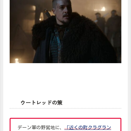
ウートレッドの策
デーン軍の野営地に、
「近くの町クラグラン