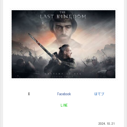
X
Facebook
はてブ
LINE
2024.10.21