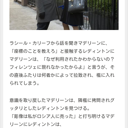
ラシール・カリーフから話を聞きマデリーンに、
「座標のことを教えろ」と接触するレディントンに
マデリーンは、「なぜ利用されたかわからないの？
フィレンツェに現れなかったからよ」と言うが、そ
の直後ふたりは何者かによって拉致され、檻に入れ
られてしまう。
意識を取り戻したマデリーンは、隣檻に拷問されグ
ッタリとしたレディントンを見つける。
「彫像は私がロシア人に売った」と打ち明けるマデ
リーンにレディントンは、