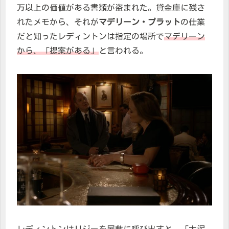
万以上の価値がある書類が盗まれた。貸金庫に残さ
れたメモから、それが
マデリーン・プラット
の仕業
だと知ったレディントンは指定の場所で
マデリーン
から、「提案がある」
と言われる。