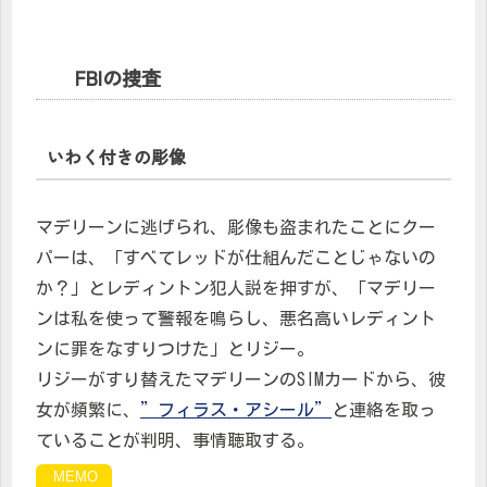
FBIの捜査
いわく付きの彫像
マデリーンに逃げられ、彫像も盗まれたことにクー
パーは、「すべてレッドが仕組んだことじゃないの
か？」とレディントン犯人説を押すが、「マデリー
ンは私を使って警報を鳴らし、悪名高いレディント
ンに罪をなすりつけた」とリジー。
リジーがすり替えたマデリーンのSIMカードから、彼
女が頻繁に、
”フィラス・アシール”
と連絡を取っ
ていることが判明、事情聴取する。