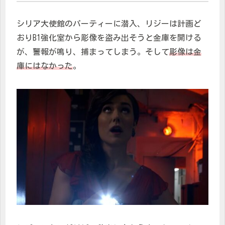
シリア大使館のパーティーに潜入、リジーは計画ど
おりB1強化室から彫像を盗み出そうと金庫を開ける
が、警報が鳴り、捕まってしまう。そして
彫像は金
庫にはなかった
。