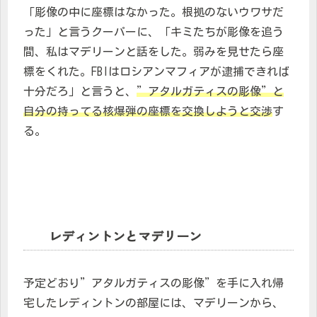
「彫像の中に座標はなかった。根拠のないウワサだ
った」と言うクーパーに、「キミたちが彫像を追う
間、私はマデリーンと話をした。弱みを見せたら座
標をくれた。FBIはロシアンマフィアが逮捕できれば
十分だろ」と言うと、
”アタルガティスの彫像”と
自分の持ってる核爆弾の座標を交換しようと交渉
す
る。
レディントンとマデリーン
予定どおり”アタルガティスの彫像”を手に入れ帰
宅したレディントンの部屋には、マデリーンから、