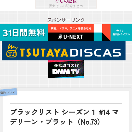
そらの記録
愛犬そらの記録まとめ
スポンサーリンク
海外ドラマ
ブラックリスト シーズン１ #14 マ
デリーン・プラット（No.73）