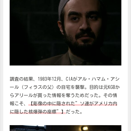
調査の結果、1983年12月、CIAがアル・ハマム・アシ
ール（フィラスの父）の自宅を襲撃。目的は元KGBか
らアリールが買った情報を奪うためだった。その情
報こそ、
【彫像の中に隠された”ソ連がアメリカ内
に隠した核爆弾の座標”】
だった。