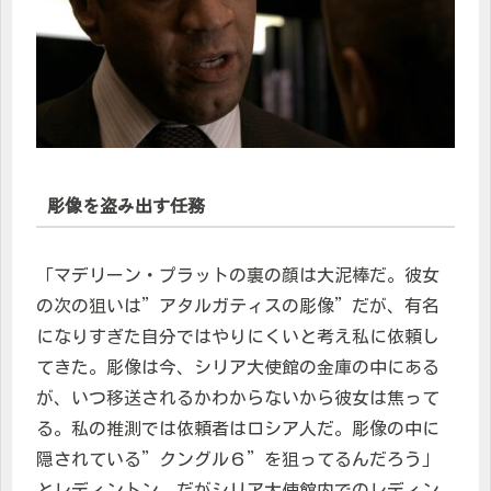
彫像を盗み出す任務
「マデリーン・プラットの裏の顔は大泥棒だ。彼女
の次の狙いは”アタルガティスの彫像”だが、有名
になりすぎた自分ではやりにくいと考え私に依頼し
てきた。彫像は今、シリア大使館の金庫の中にある
が、いつ移送されるかわからないから彼女は焦って
る。私の推測では依頼者はロシア人だ。彫像の中に
隠されている”クングル６”を狙ってるんだろう」
とレディントン。だがシリア大使館内でのレディン