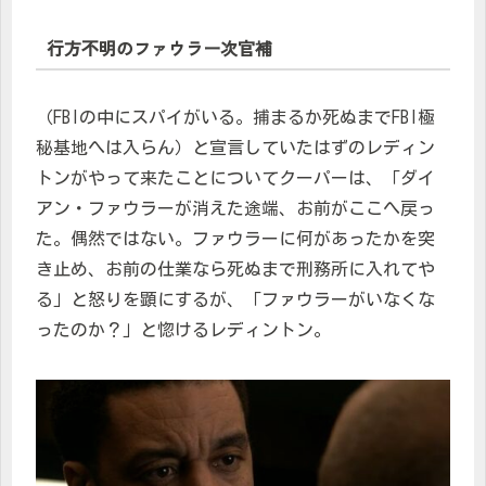
行方不明のファウラー次官補
（FBIの中にスパイがいる。捕まるか死ぬまでFBI極
秘基地へは入らん）と宣言していたはずのレディン
トンがやって来たことについてクーパーは、「ダイ
アン・ファウラーが消えた途端、お前がここへ戻っ
た。偶然ではない。ファウラーに何があったかを突
き止め、お前の仕業なら死ぬまで刑務所に入れてや
る」と怒りを顕にするが、「ファウラーがいなくな
ったのか？」と惚けるレディントン。