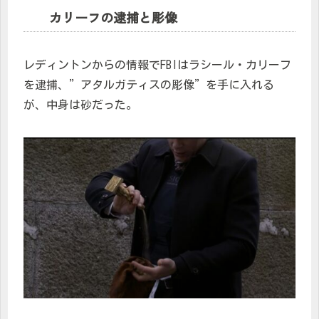
カリーフの逮捕と彫像
レディントンからの情報でFBIはラシール・カリーフ
を逮捕、”アタルガティスの彫像”を手に入れる
が、中身は砂だった。