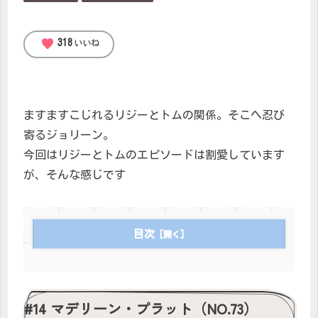
favorite
318
いいね
ますますこじれるリジーとトムの関係。そこへ忍び
寄るジョリーン。
今回はリジーとトムのエピソードは割愛しています
が、そんな感じです
目次
#14 マデリーン・プラット（NO.73）