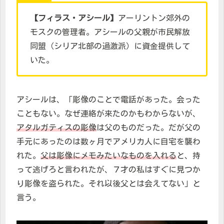
【フィラス・アシール】
アーリントン郊外の
モスクの管理者。アシールの父親が市民解放
同盟（シリア北部の過激派）に資金提供して
いた。
アシールは、「彫像のことで電話があった。会った
こともない。なぜ連絡が来たのかもわからないが、
アタルガティスの彫像
は父のものだった。だが父の
手元にあったのは数ヶ月でアメリカ人に自宅を襲わ
れた。
父は彫像にメモみたいなものを入れる
と、持
って逃げろと言われたが、７才の私はすぐに見つか
り彫像を盗られた。それ以後父とは会えてない」と
言う。