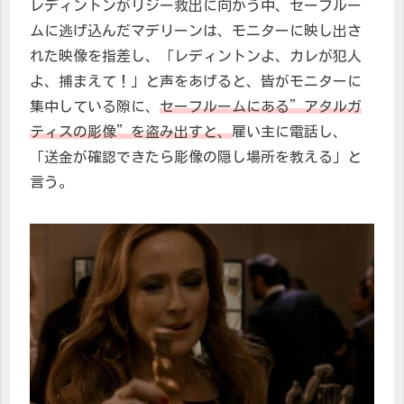
レディントンがリジー救出に向かう中、セーフルー
ムに逃げ込んだマデリーンは、モニターに映し出さ
れた映像を指差し、「レディントンよ、カレが犯人
よ、捕まえて！」と声をあげると、皆がモニターに
集中している隙に、
セーフルームにある”アタルガ
ティスの彫像”を盗み出すと、
雇い主に電話し、
「送金が確認できたら彫像の隠し場所を教える」と
言う。