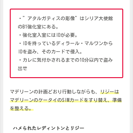
・”アタルガティスの彫像”はシリア大使館
のB1強化室にある。
・強化室入室にはIDが必要。
・IDを持っているディラール・マルワンから
IDを盗み、そのカードで侵入。
・カレに気付かされるまでの10分以内で盗み
出せ
マデリーンの計画どおり行動しながらも、
リジーは
マデリーンのケータイのSIMカードをすり替え、準備
を整える。
ハメられたレディントンとリジー